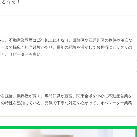
てどうぞ！
る。不動産業界歴は15年以上にもなり、葛飾区や江戸川区の物件や治安な
リーまで幅広く担当経験があり、長年の経験を活かしてお客様にピッタリの
厚く、リピーターも多い。
ーを担当。業界歴が長く、専門知識が豊富。関東全域を中心に不動産営業を
との特性を熟知している。元気で丁寧な対応を心がけて、オペレーター業務