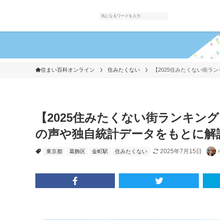
住まい百科オンライン
住みたくない
【2025住みたくない街ラ
【2025住みたくない街ランキン
の声や独自統計データをもとに解
2025年7月15日
東京都
葛飾区
金町駅
住みたくない