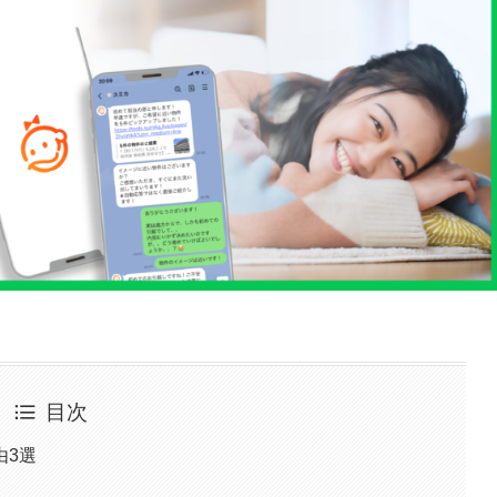
目次
由3選