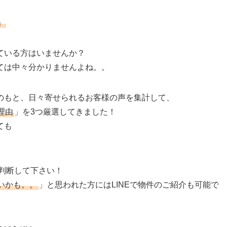
」
ている方はいませんか？
ては中々分かりませんよね。。
のもと、日々寄せられるお客様の声を集計して、
理由
」を3つ厳選してきました！
ても
判断して下さい！
いかも。。
」と思われた方にはLINEで物件のご紹介も可能で