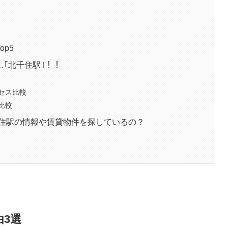
p5
｢北千住駅｣！！
セス比較
比較
千住駅の情報や賃貸物件を探しているの？
3選