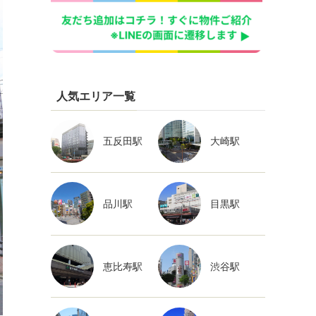
人気エリア一覧
五反田駅
大崎駅
品川駅
目黒駅
恵比寿駅
渋谷駅