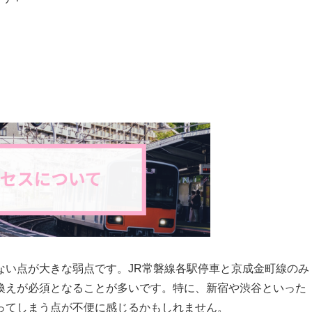
ない点が大きな弱点です。JR常磐線各駅停車と京成金町線のみ
換えが必須となることが多いです。特に、新宿や渋谷といった
ってしまう点が不便に感じるかもしれません。