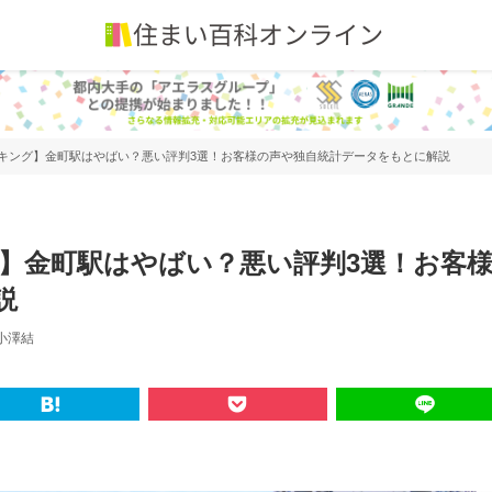
ンキング】金町駅はやばい？悪い評判3選！お客様の声や独自統計データをもとに解説
グ】金町駅はやばい？悪い評判3選！お客
説
小澤結