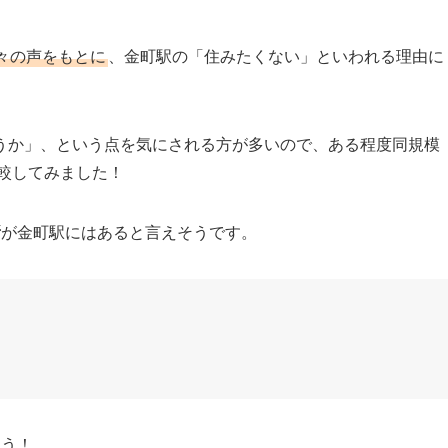
々の声をもとに
、金町駅の「住みたくない」といわれる理由に
うか」、という点を気にされる方が多いので、ある程度同規模
較してみました！
所
が金町駅にはあると言えそうです。
ょう！