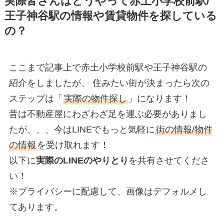
実際皆さんはどうやって赤土小学校前駅/
王子神谷駅の情報や賃貸物件を探している
の？
ここまで記事上で赤土小学校前駅や王子神谷駅の
紹介をしましたが、 住みたい街が決まったら次の
ステップは「
実際の物件探し
」になります！
昔は不動産屋にわざわざ足を運ぶ必要がありまし
たが、、、今はLINEでもっと気軽に
街の情報/物件
の情報
を受け取れます！
以下に
実際のLINEのやりとり
を共有させてくださ
い！
※プライバシーに配慮して、画像はデフォルメし
てあります。