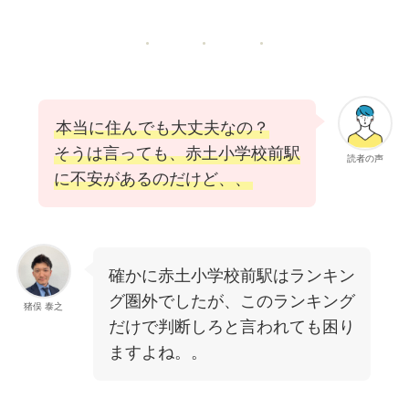
本当に住んでも大丈夫なの？
そうは言っても、赤土小学校前駅
読者の声
に不安があるのだけど、、
確かに赤土小学校前駅はランキン
グ圏外でしたが、このランキング
猪俣 泰之
だけで判断しろと言われても困り
ますよね。。