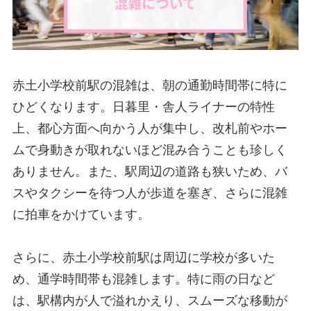
赤土小学校前駅の混雑は、朝の通勤時間帯に特に
ひどくなります。日暮里・舎人ライナーの特性
上、都心方面へ向かう人が集中し、改札前やホー
ムで身動きが取れないほど混み合うことも珍しく
ありません。また、駅周辺の道路も狭いため、バ
スやタクシーを待つ人が歩道を塞ぎ、さらに混雑
に拍車をかけています。
さらに、赤土小学校前駅は周辺に学校が多いた
め、通学時間帯も混雑します。特に雨の日など
は、駅構内が人で溢れかえり、スムーズな移動が