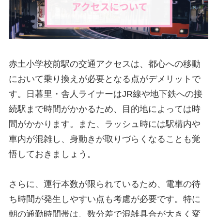
赤土小学校前駅の交通アクセスは、都心への移動
において乗り換えが必要となる点がデメリットで
す。日暮里・舎人ライナーはJR線や地下鉄への接
続駅まで時間がかかるため、目的地によっては時
間がかかります。また、ラッシュ時には駅構内や
車内が混雑し、身動きが取りづらくなることも覚
悟しておきましょう。
さらに、運行本数が限られているため、電車の待
ち時間が発生しやすい点も考慮が必要です。特に
朝の通勤時間帯は、数分差で混雑具合が大きく変