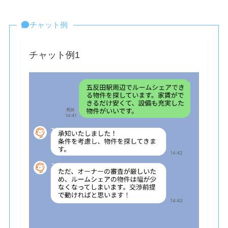
チャット例
チャット例1