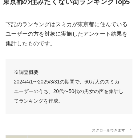
東京都の住みたくない街ランキングTop5
下記のランキングはスミカが東京都に住んでいる
ユーザーの方を対象に実施したアンケート結果を
集計したものです。
※調査概要
2024/4/1〜2025/3/31の期間で、60万人のスミカ
ユーザーのうち、20代〜50代の男女の声を集計し
てランキングを作成。
スクロールできます