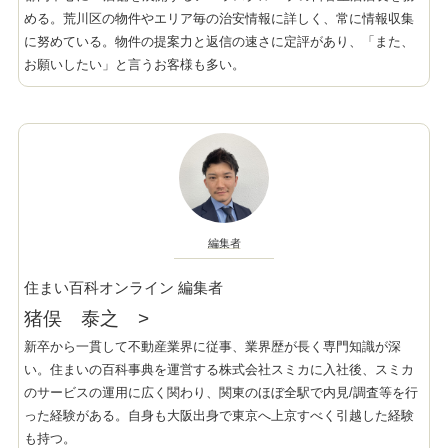
める。荒川区の物件やエリア毎の治安情報に詳しく、常に情報収集
に努めている。物件の提案力と返信の速さに定評があり、「また、
お願いしたい」と言うお客様も多い。
編集者
住まい百科オンライン 編集者
猪俣 泰之
>
新卒から一貫して不動産業界に従事、業界歴が長く専門知識が深
い。住まいの百科事典を運営する株式会社スミカに入社後、スミカ
のサービスの運用に広く関わり、関東のほぼ全駅で内見/調査等を行
った経験がある。自身も大阪出身で東京へ上京すべく引越した経験
も持つ。