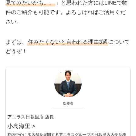
見てみたいかも。。
」と思われた方にはLINEで物
件のご紹介も可能です。よろしければご活用くだ
さい。
まずは、
住みたくないと言われる理由3選
について
どうぞ！
監修者
アエラス日暮里店 店長
小島海里
>
都内中心に70店舗を展開するアエラスグループの日暮里店店長を務