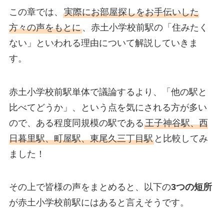
この章では、
実際にお部屋探しをお手伝いした
方々の声をもとに
、赤土小学校前駅の「住みたく
ない」といわれる理由について解説していきま
す。
赤土小学校前駅単体で議論するより、「他の駅と
比べてどうか」、という点を気にされる方が多い
ので、ある程度同規模の駅である
王子神谷駅、西
日暮里駅、町屋駅、東尾久三丁目駅
と比較してみ
ました！
その上で皆様の声をまとめると、以下の
3つの短所
が赤土小学校前駅にはあると言えそうです。