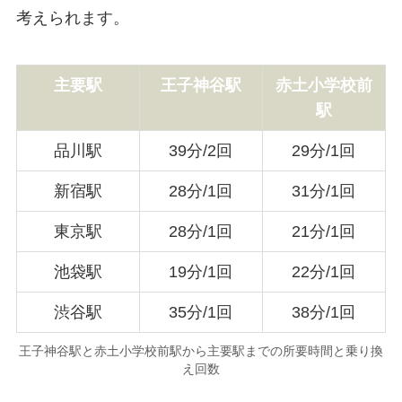
考えられます。
主要駅
王子神谷駅
赤土小学校前
駅
品川駅
39分/2回
29分/1回
新宿駅
28分/1回
31分/1回
東京駅
28分/1回
21分/1回
池袋駅
19分/1回
22分/1回
渋谷駅
35分/1回
38分/1回
王子神谷駅と赤土小学校前駅から主要駅までの所要時間と乗り換
え回数