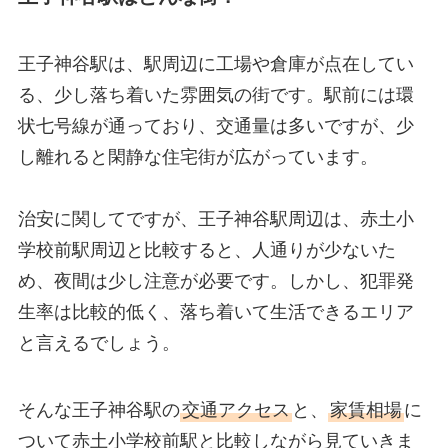
王子神谷駅は、駅周辺に工場や倉庫が点在してい
る、少し落ち着いた雰囲気の街です。駅前には環
状七号線が通っており、交通量は多いですが、少
し離れると閑静な住宅街が広がっています。
治安に関してですが、王子神谷駅周辺は、赤土小
学校前駅周辺と比較すると、人通りが少ないた
め、夜間は少し注意が必要です。しかし、犯罪発
生率は比較的低く、落ち着いて生活できるエリア
と言えるでしょう。
そんな王子神谷駅の
交通アクセス
と、
家賃相場
に
ついて赤土小学校前駅と比較しながら見ていきま