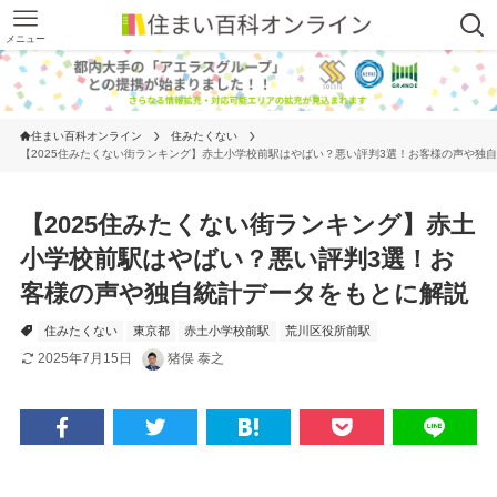
メニュー
住まい百科オンライン
住みたくない
【2025住みたくない街ランキング】赤土小学校前駅はやばい？悪い評判3選！お客様の声や独
【2025住みたくない街ランキング】赤土
小学校前駅はやばい？悪い評判3選！お
客様の声や独自統計データをもとに解説
住みたくない
東京都
赤土小学校前駅
荒川区役所前駅
2025年7月15日
猪俣 泰之