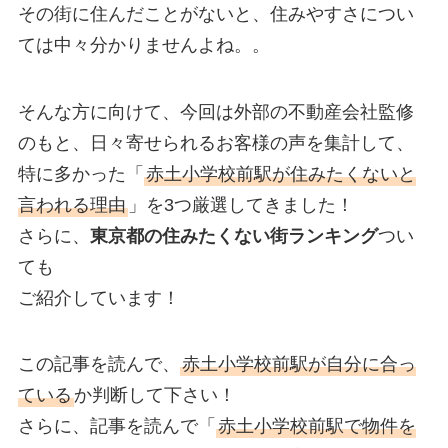
その街に住んだことがないと、住みやすさについ
ては中々分かりませんよね。。
そんな方に向けて、今回は外部の不動産会社監修
のもと、日々寄せられるお客様の声を集計して、
特に多かった「
赤土小学校前駅が住みたくないと
言われる理由
」を3つ厳選してきました！
さらに、
東京都の住みたくない街ランキング
つい
ても
ご紹介しています！
この記事を読んで、
赤土小学校前駅が自分に合っ
ている
か判断して下さい！
さらに、記事を読んで「
赤土小学校前駅で物件を