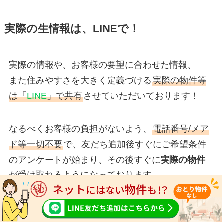
実際の生情報は、LINEで！
実際の情報や、お客様の要望に合わせた情報、
また住みやすさを大きく定義づける
実際の物件等
は「
LINE
」で共有
させていただいております！
なるべくお客様の負担がないよう、
電話番号/メア
ド等一切不要
で、友だち追加後すぐにご希望条件
のアンケートが始まり、その後すぐに
実際の物件
が受け取れるようになっております。
ぜひ、以下から
LINE
で友だち追加をお願いしま