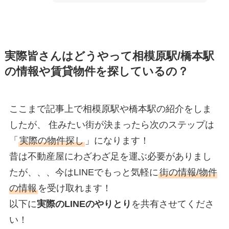
実際皆さんはどうやって相模原駅/橋本駅
の情報や賃貸物件を探しているの？
ここまで記事上で相模原駅や橋本駅の紹介をしま
したが、 住みたい街が決まったら次のステップは
「
実際の物件探し
」になります！
昔は不動産屋にわざわざ足を運ぶ必要がありまし
たが、、、今はLINEでもっと気軽に
街の情報/物件
の情報
を受け取れます！
以下に
実際のLINEのやりとり
を共有させてくださ
い！