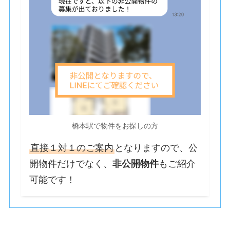
橋本駅で物件をお探しの方
直接１対１のご案内
となりますので、公
開物件だけでなく、
非公開物件
もご紹介
可能です！