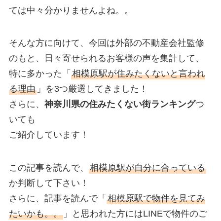
ては中々分かりませんよね。。
そんな方に向けて、今回は外部の不動産会社監修
のもと、日々寄せられるお客様の声を集計して、
特に多かった「
相模原駅が住みたくないと言われ
る理由
」を3つ厳選してきました！
さらに、
神奈川県の住みたくない街ランキング
つ
いても
ご紹介しています！
この記事を読んで、
相模原駅が自分に合っている
か判断して下さい！
さらに、記事を読んで「
相模原駅で物件を見てみ
たいかも。。
」と思われた方にはLINEで物件のご