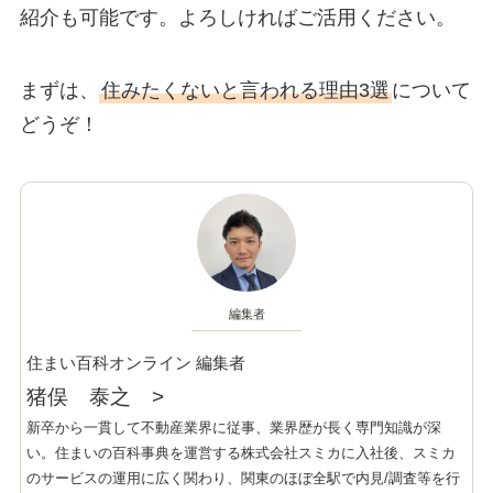
紹介も可能です。よろしければご活用ください。
まずは、
住みたくないと言われる理由3選
について
どうぞ！
編集者
住まい百科オンライン 編集者
猪俣 泰之
>
新卒から一貫して不動産業界に従事、業界歴が長く専門知識が深
い。住まいの百科事典を運営する株式会社スミカに入社後、スミカ
のサービスの運用に広く関わり、関東のほぼ全駅で内見/調査等を行