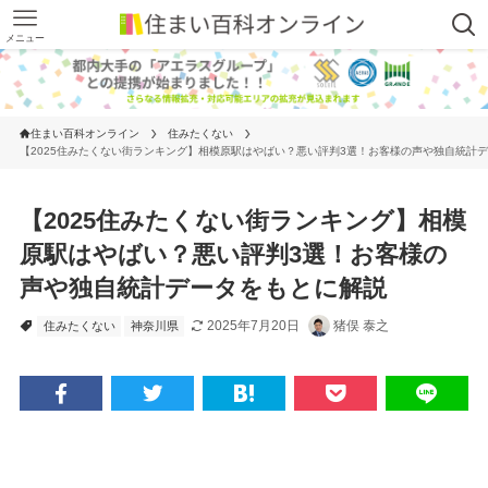
メニュー
住まい百科オンライン
住みたくない
【2025住みたくない街ランキング】相模原駅はやばい？悪い評判3選！お客様の声や独自統計
【2025住みたくない街ランキング】相模
原駅はやばい？悪い評判3選！お客様の
声や独自統計データをもとに解説
2025年7月20日
猪俣 泰之
住みたくない
神奈川県