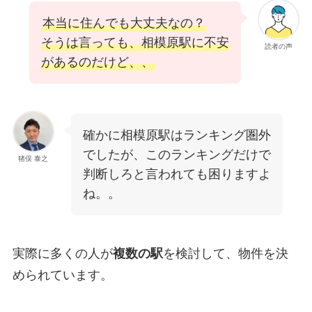
本当に住んでも大丈夫なの？
そうは言っても、相模原駅に不安
読者の声
があるのだけど、、
確かに相模原駅はランキング圏外
でしたが、このランキングだけで
猪俣 泰之
判断しろと言われても困りますよ
ね。。
実際に多くの人が
複数の駅
を検討して、物件を決
められています。