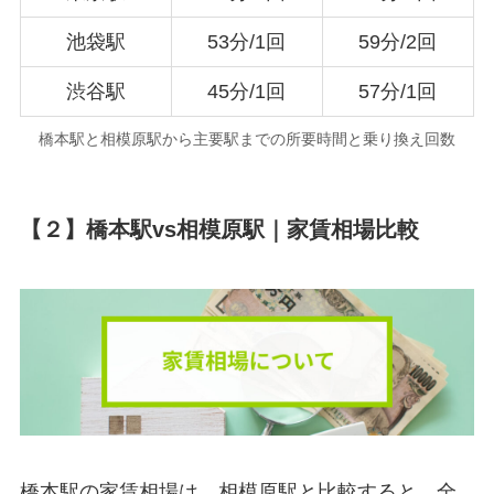
池袋駅
53分/1回
59分/2回
渋谷駅
45分/1回
57分/1回
橋本駅と相模原駅から主要駅までの所要時間と乗り換え回数
【２】橋本駅vs相模原駅｜家賃相場比較
橋本駅の家賃相場は、相模原駅と比較すると、全