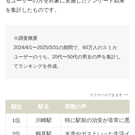
るユーザーの方を対象に実施したアンケート結果
を集計したものです。
※調査概要
2024/4/1〜2025/3/31の期間で、60万人のスミカ
ユーザーのうち、20代〜50代の男女の声を集計し
てランキングを作成。
スクロールできます
順位
駅名
実際の声
1位
川崎駅
特に駅前の治安が非常に悪
2位
鶴見駅
水道やガスといった生活イ