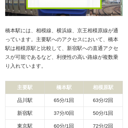
橋本駅には、相模線、横浜線、京王相模原線が通
っています。主要駅へのアクセスにおいて、橋本
駅は相模原駅と比較して、新宿駅への直通アクセ
スが可能であるなど、利便性の高い路線が複数乗
り入れています。
主要駅
橋本駅
相模原駅
品川駅
65分/1回
63分/2回
新宿駅
37分/0回
50分/1回
東京駅
60分/1回
72分/2回