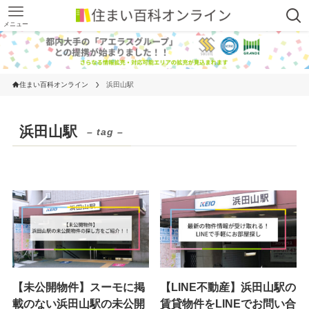
メニュー
住まい百科オンライン
浜田山駅
浜田山駅
– tag –
【未公開物件】スーモに掲
【LINE不動産】浜田山駅の
載のない浜田山駅の未公開
賃貸物件をLINEでお問い合