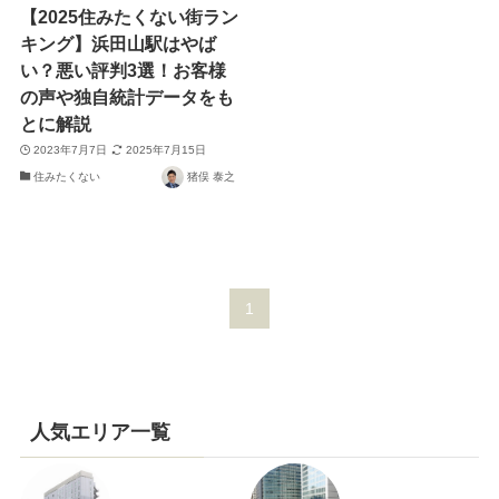
【2025住みたくない街ラン
キング】浜田山駅はやば
い？悪い評判3選！お客様
の声や独自統計データをも
とに解説
2023年7月7日
2025年7月15日
住みたくない
猪俣 泰之
1
人気エリア一覧