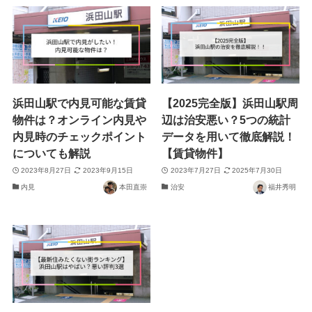
浜田山駅で内見可能な賃貸
【2025完全版】浜田山駅周
物件は？オンライン内見や
辺は治安悪い？5つの統計
内見時のチェックポイント
データを用いて徹底解説！
についても解説
【賃貸物件】
2023年8月27日
2023年9月15日
2023年7月27日
2025年7月30日
内見
本田直崇
治安
福井秀明