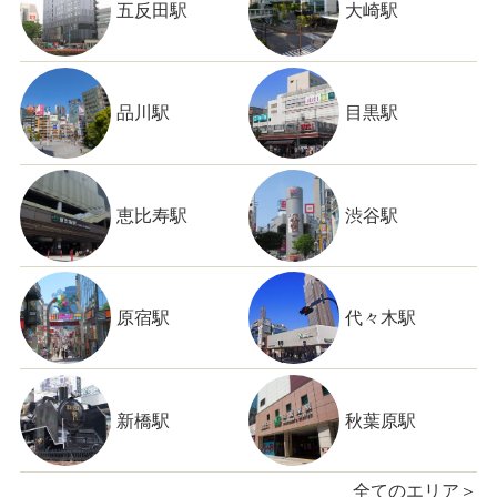
五反田駅
大崎駅
品川駅
目黒駅
恵比寿駅
渋谷駅
原宿駅
代々木駅
新橋駅
秋葉原駅
全てのエリア＞