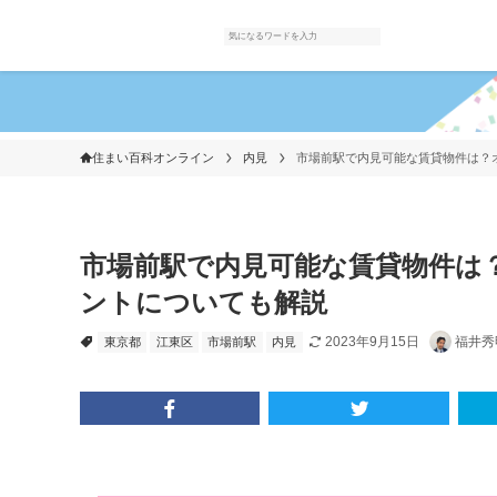
住まい百科オンライン
内見
市場前駅で内見可能な賃貸物件は？
市場前駅で内見可能な賃貸物件は
ントについても解説
2023年9月15日
福井秀
東京都
江東区
市場前駅
内見