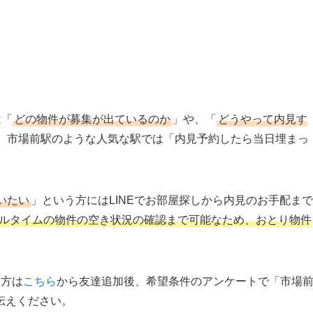
は「
どの物件が募集が出ているのか
」や、「
どうやって内見す
、市場前駅のような人気な駅では「内見予約したら当日埋まっ
いたい
」という方にはLINEでお部屋探しから内見のお手配まで
リアルタイムの物件の空き状況の確認まで可能なため、おとり物件
い方は
こちら
から友達追加後、希望条件のアンケートで「市場
伝えください。