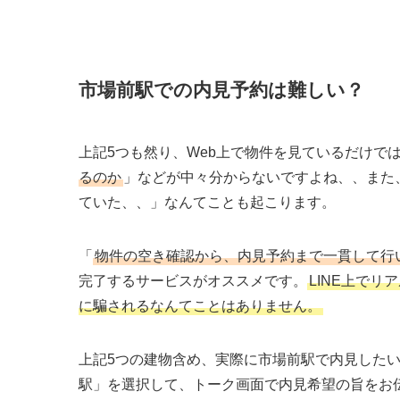
市場前駅での内見予約は難しい？
上記5つも然り、Web上で物件を見ているだけで
るのか
」などが中々分からないですよね、、また
ていた、、」なんてことも起こります。
「
物件の空き確認から、内見予約まで一貫して行
完了するサービスがオススメです。
LINE上で
に騙されるなんてことはありません。
上記5つの建物含め、実際に市場前駅で内見した
駅」を選択して、トーク画面で内見希望の旨をお