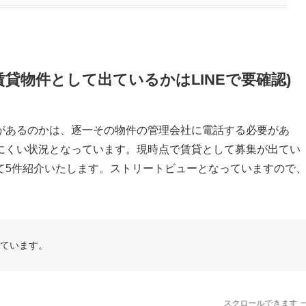
貸物件として出ているかはLINEで要確認)
があるのかは、逐一その物件の管理会社に電話する必要があ
にくい状況となっています。現時点で賃貸として募集が出てい
て5件紹介いたします。ストリートビューとなっていますので
得しています。
スクロールできます