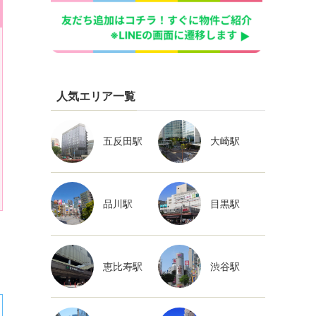
人気エリア一覧
五反田駅
大崎駅
品川駅
目黒駅
恵比寿駅
渋谷駅