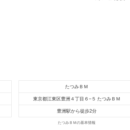
たつみＢＭ
東京都江東区豊洲４丁目６−５ たつみＢＭ
豊洲駅から徒歩2分
たつみＢＭの基本情報