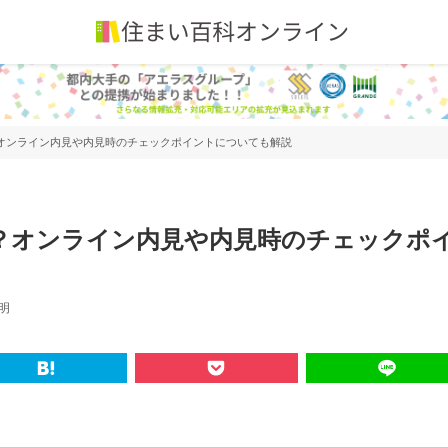
オンライン内見や内見時のチェックポイントについても解説
？オンライン内見や内見時のチェックポ
明