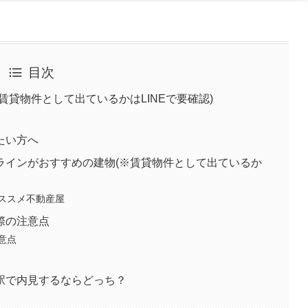
目次
賃貸物件として出ているかはLINEで要確認)
たい方へ
ラインがおすすめの建物(※賃貸物件として出ているか
ススメ不動産屋
際の注意点
意点
駅で内見するならどっち？