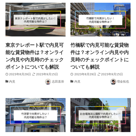
東京テレポート駅で内見可
竹橋駅で内見可能な賃貸物
能な賃貸物件は？オンライ
件は？オンライン内見や内
ン内見や内見時のチェック
見時のチェックポイントに
ポイントについても解説
ついても解説
2023年8月29日
2023年9月15日
2023年8月29日
2023年9月15日
内見
志田直崇
内見
増金拓也