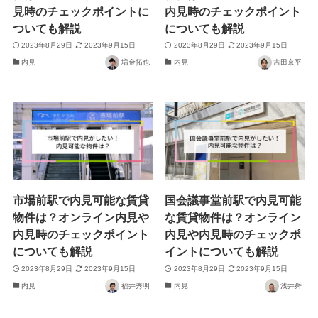
見時のチェックポイントに
内見時のチェックポイント
ついても解説
についても解説
2023年8月29日
2023年9月15日
2023年8月29日
2023年9月15日
内見
増金拓也
内見
吉田京平
市場前駅で内見可能な賃貸
国会議事堂前駅で内見可能
物件は？オンライン内見や
な賃貸物件は？オンライン
内見時のチェックポイント
内見や内見時のチェックポ
についても解説
イントについても解説
2023年8月29日
2023年9月15日
2023年8月29日
2023年9月15日
内見
福井秀明
内見
浅井舜