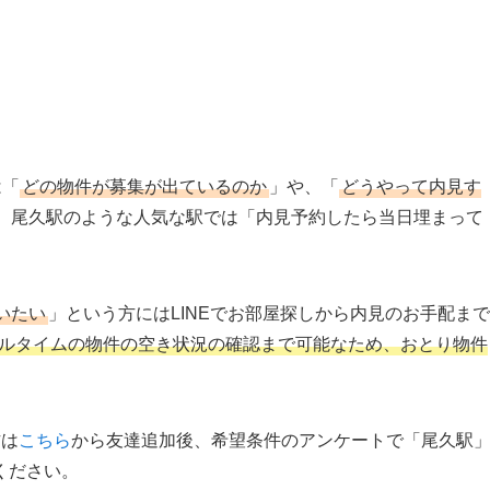
は「
どの物件が募集が出ているのか
」や、「
どうやって内見す
、尾久駅のような人気な駅では「内見予約したら当日埋まって
いたい
」という方にはLINEでお部屋探しから内見のお手配まで
リアルタイムの物件の空き状況の確認まで可能なため、おとり物件
方は
こちら
から友達追加後、希望条件のアンケートで「尾久駅
ください。