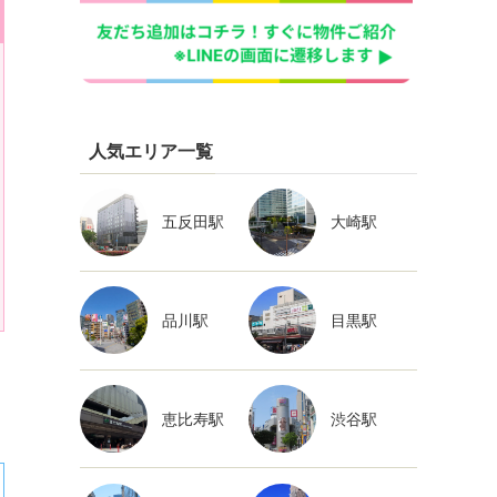
人気エリア一覧
五反田駅
大崎駅
品川駅
目黒駅
恵比寿駅
渋谷駅