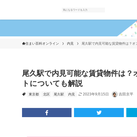
住まい百科オンライン
内見
尾久駅で内見可能な賃貸物件は？オ
尾久駅で内見可能な賃貸物件は？
トについても解説
2023年9月15日
吉田京平
東京都
北区
尾久駅
内見