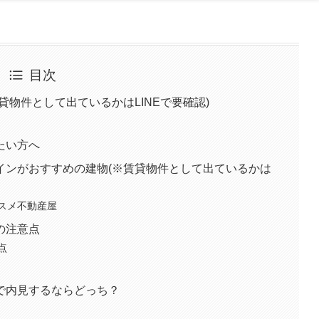
目次
貸物件として出ているかはLINEで要確認)
たい方へ
インがおすすめの建物(※賃貸物件として出ているかは
スメ不動産屋
の注意点
点
で内見するならどっち？