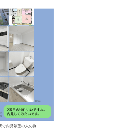
駅で内見希望の人の例