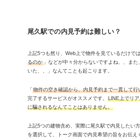
尾久駅での内見予約は難しい？
上記5つも然り、Web上で物件を見ているだけで
るのか
」などが中々分からないですよね、、また
いた、、」なんてことも起こります。
「
物件の空き確認から、内見予約まで一貫して行
完了するサービスがオススメです。
LINE上で
に騙されるなんてことはありません。
上記5つの建物含め、実際に尾久駅で内見したい
を選択して、トーク画面で内見希望の旨をお伝え