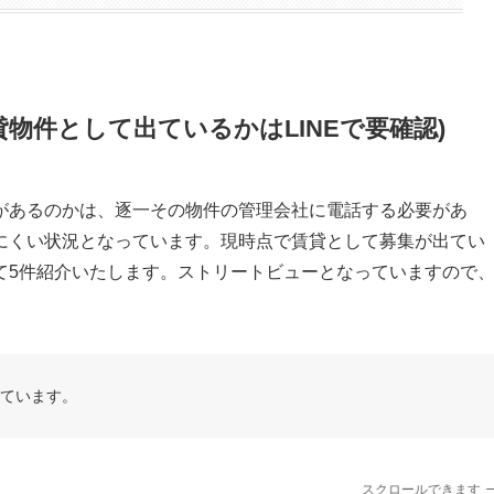
物件として出ているかはLINEで要確認)
があるのかは、逐一その物件の管理会社に電話する必要があ
にくい状況となっています。現時点で賃貸として募集が出てい
て5件紹介いたします。ストリートビューとなっていますので
得しています。
スクロールできます