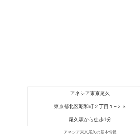
アネシア東京尾久
東京都北区昭和町２丁目１−２３
尾久駅から徒歩1分
アネシア東京尾久の基本情報