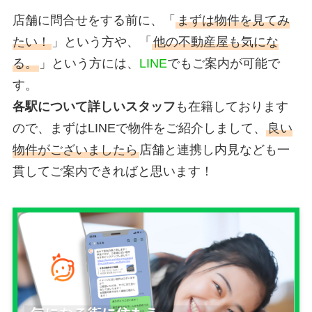
店舗に問合せをする前に、「
まずは物件を見てみ
たい！
」という方や、「
他の不動産屋も気にな
る。
」という方には、
LINE
でもご案内が可能で
す。
各駅について詳しいスタッフ
も在籍しております
ので、まずはLINEで物件をご紹介しまして、
良い
物件がございましたら
店舗と連携し内見なども一
貫してご案内できればと思います！