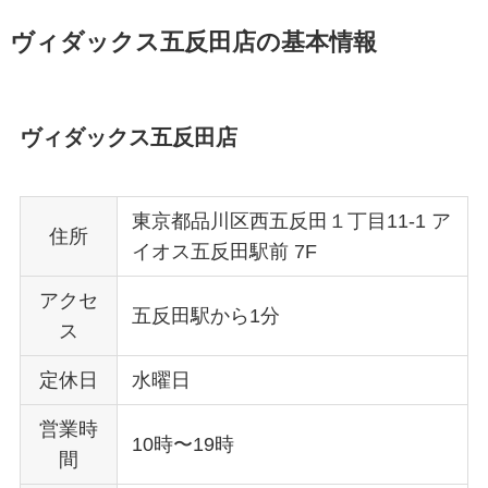
ヴィダックス五反田店の基本情報
ヴィダックス五反田店
東京都品川区西五反田１丁目11-1 ア
住所
イオス五反田駅前 7F
アクセ
五反田駅から1分
ス
定休日
水曜日
営業時
10時〜19時
間