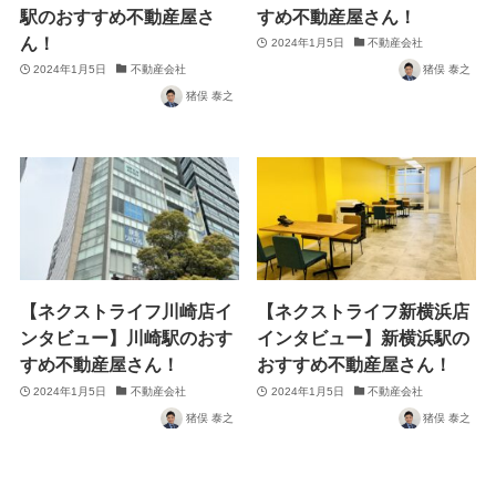
駅のおすすめ不動産屋さ
すめ不動産屋さん！
ん！
2024年1月5日
不動産会社
2024年1月5日
不動産会社
猪俣 泰之
猪俣 泰之
【ネクストライフ川崎店イ
【ネクストライフ新横浜店
ンタビュー】川崎駅のおす
インタビュー】新横浜駅の
すめ不動産屋さん！
おすすめ不動産屋さん！
2024年1月5日
不動産会社
2024年1月5日
不動産会社
猪俣 泰之
猪俣 泰之