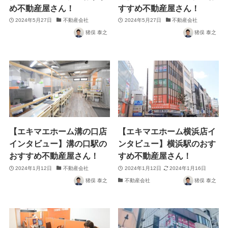
め不動産屋さん！
すすめ不動産屋さん！
2024年5月27日
不動産会社
2024年5月27日
不動産会社
猪俣 泰之
猪俣 泰之
【エキマエホーム溝の口店
【エキマエホーム横浜店イ
インタビュー】溝の口駅の
ンタビュー】横浜駅のおす
おすすめ不動産屋さん！
すめ不動産屋さん！
2024年1月12日
不動産会社
2024年1月12日
2024年1月16日
猪俣 泰之
不動産会社
猪俣 泰之