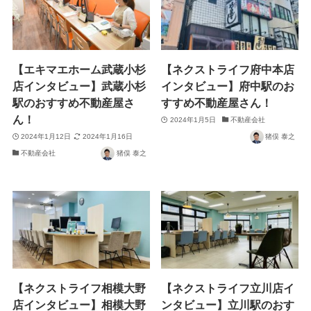
【エキマエホーム武蔵小杉
【ネクストライフ府中本店
店インタビュー】武蔵小杉
インタビュー】府中駅のお
駅のおすすめ不動産屋さ
すすめ不動産屋さん！
ん！
2024年1月5日
不動産会社
2024年1月12日
2024年1月16日
猪俣 泰之
不動産会社
猪俣 泰之
【ネクストライフ相模大野
【ネクストライフ立川店イ
店インタビュー】相模大野
ンタビュー】立川駅のおす