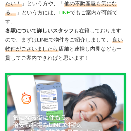
たい！
」という方や、「
他の不動産屋も気にな
る。
」という方には、
LINE
でもご案内が可能で
す。
各駅について詳しいスタッフ
も在籍しております
ので、まずはLINEで物件をご紹介しまして、
良い
物件がございましたら
店舗と連携し内見なども一
貫してご案内できればと思います！