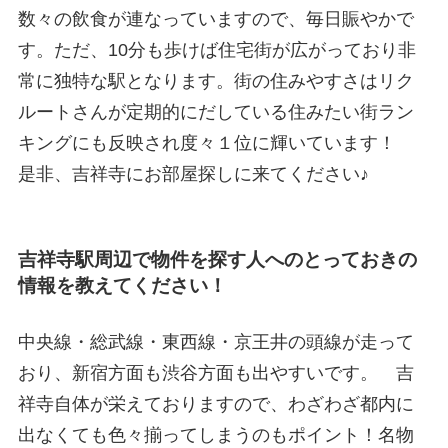
数々の飲食が連なっていますので、毎日賑やかで
す。ただ、10分も歩けば住宅街が広がっており非
常に独特な駅となります。街の住みやすさはリク
ルートさんが定期的にだしている住みたい街ラン
キングにも反映され度々１位に輝いています！
是非、吉祥寺にお部屋探しに来てください♪
吉祥寺駅周辺で物件を探す人へのとっておきの
情報を教えてください！
中央線・総武線・東西線・京王井の頭線が走って
おり、新宿方面も渋谷方面も出やすいです。 吉
祥寺自体が栄えておりますので、わざわざ都内に
出なくても色々揃ってしまうのもポイント！名物