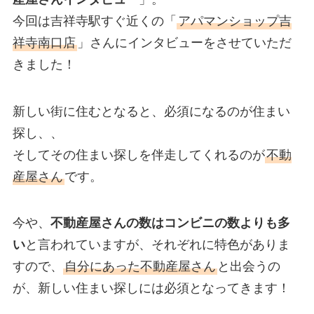
今回は吉祥寺駅すぐ近くの「
アパマンショップ吉
祥寺南口店
」さんにインタビューをさせていただ
きました！
新しい街に住むとなると、必須になるのが住まい
探し、、
そしてその住まい探しを伴走してくれるのが
不動
産屋さん
です。
今や、
不動産屋さんの数はコンビニの数よりも多
い
と言われていますが、それぞれに特色がありま
すので、
自分にあった不動産屋さん
と出会うの
が、新しい住まい探しには必須となってきます！