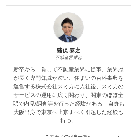
猪俣 泰之
不動産営業部
新卒から一貫して不動産業界に従事、業界歴
が長く専門知識が深い。住まいの百科事典を
運営する株式会社スミカに入社後、スミカの
サービスの運用に広く関わり、関東のほぼ全
駅で内見/調査等を行った経験がある。自身も
大阪出身で東京へ上京すべく引越した経験も
持つ。
この著者の記事一覧へ