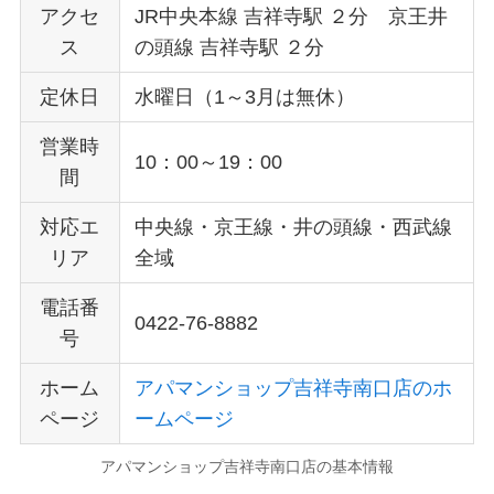
アクセ
JR中央本線 吉祥寺駅 ２分 京王井
ス
の頭線 吉祥寺駅 ２分
定休日
水曜日（1～3月は無休）
営業時
10：00～19：00
間
対応エ
中央線・京王線・井の頭線・西武線
リア
全域
電話番
0422-76-8882
号
ホーム
アパマンショップ吉祥寺南口店のホ
ページ
ームページ
アパマンショップ吉祥寺南口店の基本情報