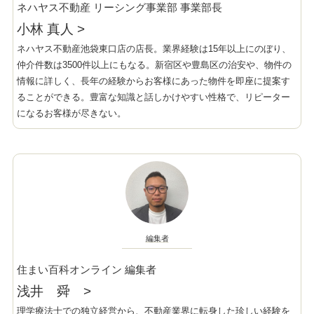
ネハヤス不動産 リーシング事業部 事業部長
小林 真人
>
ネハヤス不動産池袋東口店の店長。業界経験は15年以上にのぼり、
仲介件数は3500件以上にもなる。新宿区や豊島区の治安や、物件の
情報に詳しく、長年の経験からお客様にあった物件を即座に提案す
ることができる。豊富な知識と話しかけやすい性格で、リピーター
になるお客様が尽きない。
編集者
住まい百科オンライン 編集者
浅井 舜
>
理学療法士での独立経営から、不動産業界に転身した珍しい経験を