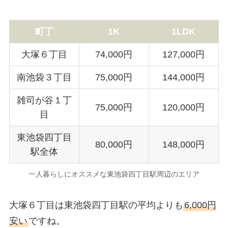
町丁
1K
1LDK
大塚６丁目
74,000円
127,000円
南池袋３丁目
75,000円
144,000円
雑司が谷１丁
75,000円
120,000円
目
東池袋四丁目
80,000円
148,000円
駅全体
一人暮らしにオススメな東池袋四丁目駅周辺のエリア
大塚６丁目は東池袋四丁目駅の平均よりも
6,000円
安い
ですね。