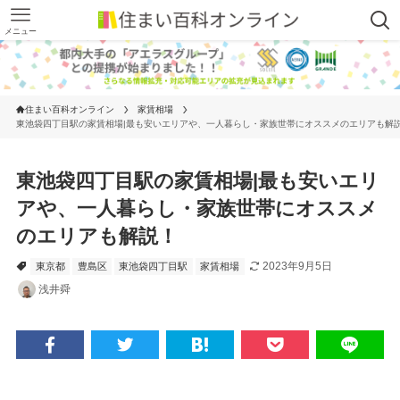
メニュー
住まい百科オンライン
家賃相場
東池袋四丁目駅の家賃相場|最も安いエリアや、一人暮らし・家族世帯にオススメのエリアも解
東池袋四丁目駅の家賃相場|最も安いエリ
アや、一人暮らし・家族世帯にオススメ
のエリアも解説！
2023年9月5日
東京都
豊島区
東池袋四丁目駅
家賃相場
浅井舜