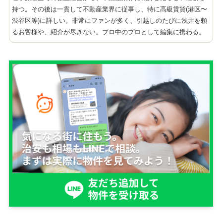
持つ。その後は一貫して不動産業界に従事し、特に高級賃貸(港区〜
渋谷区等)に詳しい。非常にファンが多く、引越しのたびに浅井を頼
るお客様や、紹介が尽きない。プロ中のプロとして編集に携わる。