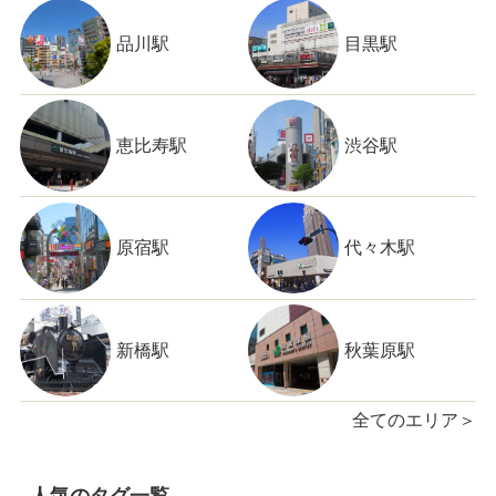
品川駅
目黒駅
恵比寿駅
渋谷駅
原宿駅
代々木駅
新橋駅
秋葉原駅
全てのエリア＞
人気のタグ一覧