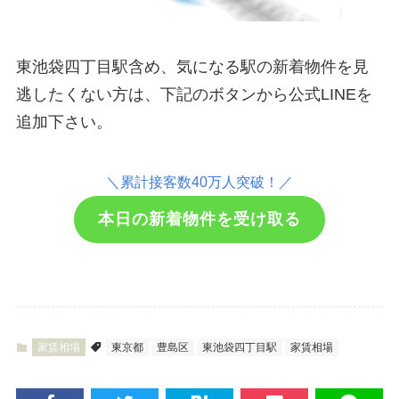
東池袋四丁目駅含め、気になる駅の新着物件を見
逃したくない方は、下記のボタンから公式LINEを
追加下さい。
＼累計接客数40
万人突破！／
本日の新着物件を受け取る
家賃相場
東京都
豊島区
東池袋四丁目駅
家賃相場