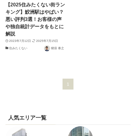
【2025住みたくない街ラン
キング】鮫洲駅はやばい？
悪い評判3選！お客様の声
や独自統計データをもとに
解説
2023年7月12日
2025年7月15日
住みたくない
猪俣 泰之
1
人気エリア一覧