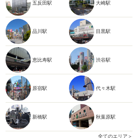
五反田駅
大崎駅
品川駅
目黒駅
恵比寿駅
渋谷駅
原宿駅
代々木駅
新橋駅
秋葉原駅
全てのエリア＞