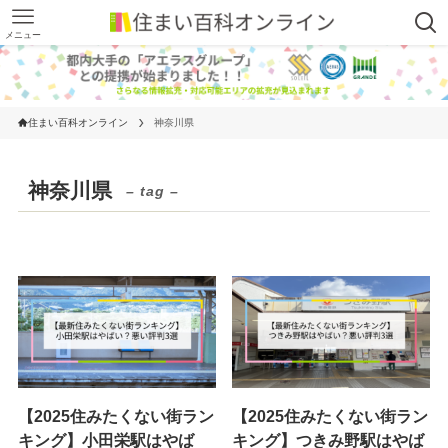
メニュー
住まい百科オンライン
神奈川県
神奈川県
– tag –
【2025住みたくない街ラン
【2025住みたくない街ラン
キング】小田栄駅はやば
キング】つきみ野駅はやば