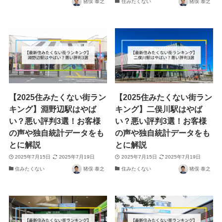
猪俣 泰之
住みたくない
猪俣 泰之
【2025住みたくない街ラン
【2025住みたくない街ラン
キング】淵野辺駅はやば
キング】二俣川駅はやば
い？悪い評判3選！お客様
い？悪い評判3選！お客様
の声や独自統計データをも
の声や独自統計データをも
とに解説
とに解説
2025年7月15日
2025年7月19日
2025年7月15日
2025年7月19日
住みたくない
猪俣 泰之
住みたくない
猪俣 泰之