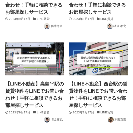
合わせ！手軽に相談できる
合わせ！手軽に相談できる
お部屋探しサービス
お部屋探しサービス
2023年9月17日
LINE賃貸
2023年9月17日
LINE賃貸
福井秀明
猪俣 泰之
【LINE不動産】高島平駅の
【LINE不動産】西台駅の賃
賃貸物件をLINEでお問い合
貸物件をLINEでお問い合わ
わせ！手軽に相談できるお
せ！手軽に相談できるお部
部屋探しサービス
屋探しサービス
2023年9月17日
LINE賃貸
2023年9月17日
LINE賃貸
増金拓也
本田直崇