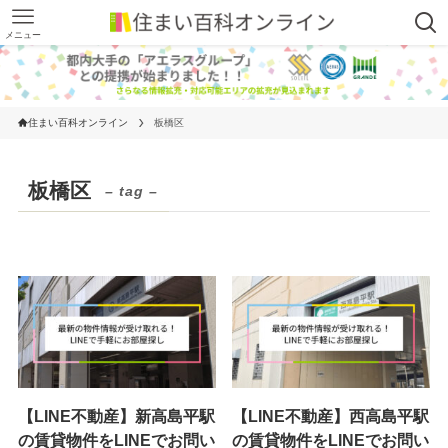
メニュー
住まい百科オンライン
板橋区
板橋区
– tag –
【LINE不動産】新高島平駅
【LINE不動産】西高島平駅
の賃貸物件をLINEでお問い
の賃貸物件をLINEでお問い