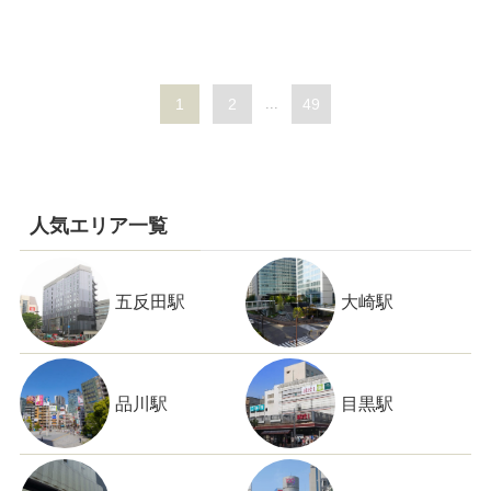
1
2
...
49
人気エリア一覧
五反田駅
大崎駅
品川駅
目黒駅