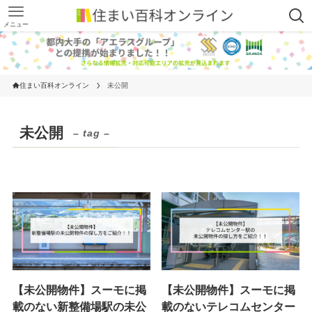
メニュー
住まい百科オンライン
未公開
未公開
– tag –
【未公開物件】スーモに掲
【未公開物件】スーモに掲
載のない新整備場駅の未公
載のないテレコムセンター