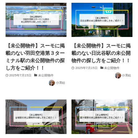
【未公開物件】スーモに掲
【未公開物件】スーモに掲
載のない羽田空港第３ター
載のない日比谷駅の未公開
ミナル駅の未公開物件の探
物件の探し方をご紹介！！
し方をご紹介！！
2025年7月15日
未公開物件
2025年7月15日
未公開物件
小澤結
小澤結