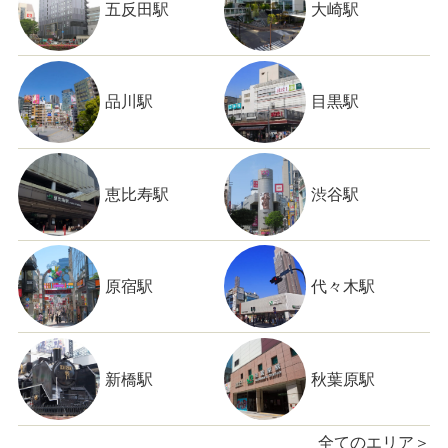
五反田駅
大崎駅
品川駅
目黒駅
恵比寿駅
渋谷駅
原宿駅
代々木駅
新橋駅
秋葉原駅
全てのエリア＞