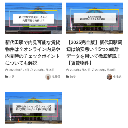
新代田駅で内見可能な賃貸
【2025完全版】新代田駅周
物件は？オンライン内見や
辺は治安悪い？5つの統計
内見時のチェックポイント
データを用いて徹底解説！
についても解説
【賃貸物件】
2023年8月27日
2023年9月15日
2023年7月27日
2025年7月30日
内見
浅井舜
治安
小澤結