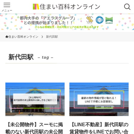
メニュー
住まい百科オンライン
新代田駅
新代田駅
– tag –
【未公開物件】スーモに掲
【LINE不動産】新代田駅の
載のない新代田駅の未公開
賃貸物件をLINEでお問い合