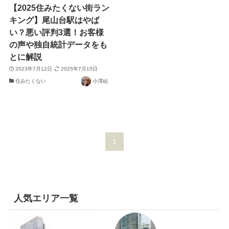
【2025住みたくない街ラン
キング】尾山台駅はやば
い？悪い評判3選！お客様
の声や独自統計データをも
とに解説
2023年7月12日
2025年7月15日
住みたくない
小澤結
1
人気エリア一覧