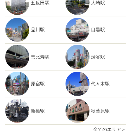
五反田駅
大崎駅
品川駅
目黒駅
恵比寿駅
渋谷駅
原宿駅
代々木駅
新橋駅
秋葉原駅
全てのエリア＞