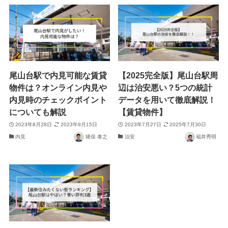
尾山台駅で内見可能な賃貸
【2025完全版】尾山台駅周
物件は？オンライン内見や
辺は治安悪い？5つの統計
内見時のチェックポイント
データを用いて徹底解説！
についても解説
【賃貸物件】
2023年8月28日
2023年9月15日
2023年7月27日
2025年7月30日
内見
猪俣 泰之
治安
福井秀明