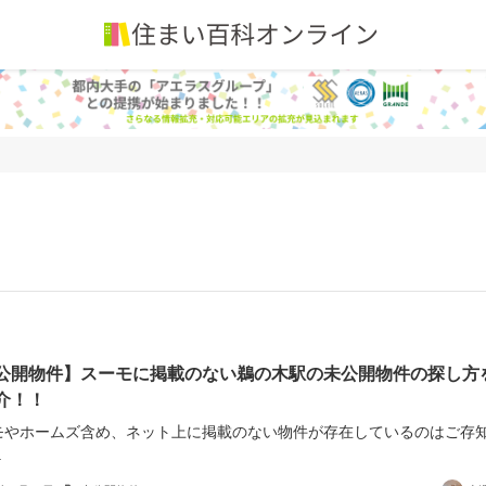
公開物件】スーモに掲載のない鵜の木駅の未公開物件の探し方
介！！
モやホームズ含め、ネット上に掲載のない物件が存在しているのはご存
.