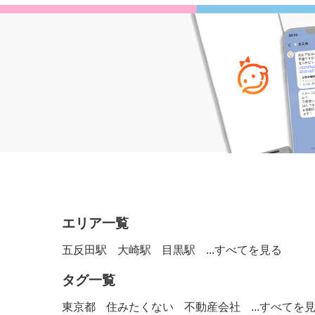
エリア一覧
五反田駅
大崎駅
目黒駅
...すべてを見る
タグ一覧
東京都
住みたくない
不動産会社
...すべてを