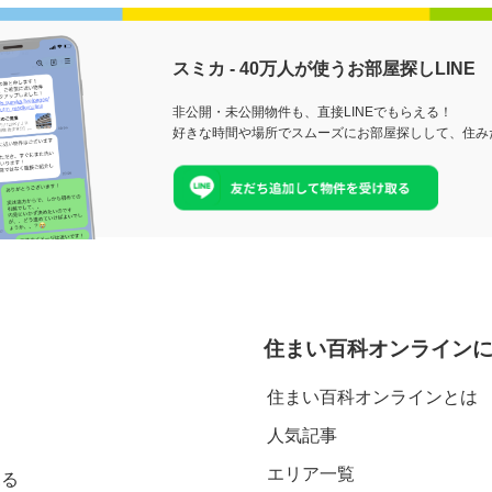
スミカ - 40万人が使うお部屋探しLINE
非公開・未公開物件も、直接LINEでもらえる！
好きな時間や場所でスムーズにお部屋探しして、住み
住まい百科オンライン
住まい百科オンラインとは
人気記事
エリア一覧
見る