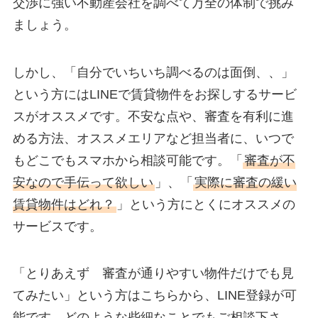
交渉に強い不動産会社を調べて万全の体制で挑み
ましょう。
しかし、「自分でいちいち調べるのは面倒、、」
という方にはLINEで賃貸物件をお探しするサービ
スがオススメです。不安な点や、審査を有利に進
める方法、オススメエリアなど担当者に、いつで
もどこでもスマホから相談可能です。「
審査が不
安なので手伝って欲しい
」、「
実際に審査の緩い
賃貸物件はどれ？
」という方にとくにオススメの
サービスです。
「とりあえず 審査が通りやすい物件だけでも見
てみたい」という方はこちらから、LINE登録が可
能です。どのような些細なことでもご相談下さ