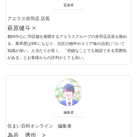
監修者
アエラス赤羽店 店長
萩原健斗
>
都内中心に70店舗を展開するアエラスグループの赤羽店店長を務め
る。業界歴は9年にもなり、北区の物件やエリア毎の治安について
知識が深い。人当たりが良く、「些細なことでも相談できる雰囲気
がある」とお客様からの評判がとても高い。
編集者
住まい百科オンライン 編集者
為谷 透也
>