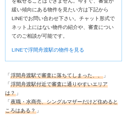
を載せることはできません。今すぐ、審査が
緩い傾向にある物件を見たい方は下記から
LINEでお問い合わせ下さい。チャット形式で
ネット上にはない物件の紹介や、審査につい
てのご相談が可能です。
LINEで浮間舟渡駅の物件を見る
「
浮間舟渡駅で審査に落ちてしまった、、
」
「
浮間舟渡駅付近で審査に通りやすいエリア
は？
」
「
夜職・水商売、シングルマザーだけど住めると
ころはある？
」