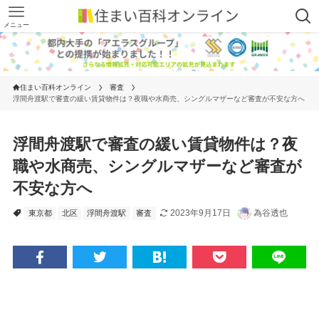
メニュー
住まい百科オンライン
審査
浮間舟渡駅で審査の緩い賃貸物件は？夜職や水商売、シングルマザーなど審査が不安な方へ
浮間舟渡駅で審査の緩い賃貸物件は？夜
職や水商売、シングルマザーなど審査が
不安な方へ
2023年9月17日
為谷透也
東京都
北区
浮間舟渡駅
審査