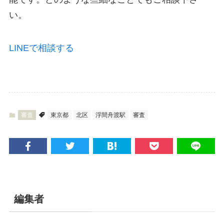
い。
LINEで相談する
審査
東京都
北区
浮間舟渡駅
審査
編集者