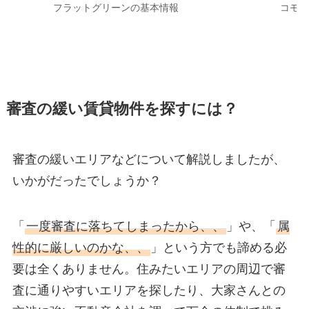
フラットグリーンの基本情報
コモド
審査の緩い賃貸物件を探すには？
審査の緩いエリアなどについて解説しましたが、
いかがだったでしょうか？
「
一度審査に落ちてしまったから、、
」や、「
属
性的に厳しいのかな、、
」という方でも諦める必
要は全くありません。住みたいエリアの周辺で審
査に通りやすいエリアを探したり、大家さんとの