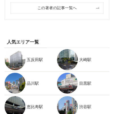
この著者の記事一覧へ
人気エリア一覧
五反田駅
大崎駅
品川駅
目黒駅
恵比寿駅
渋谷駅