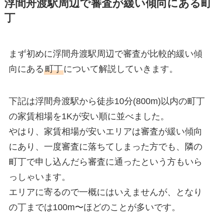
浮間舟渡駅周辺で審査が緩い傾向にある町
丁
まず初めに浮間舟渡駅周辺で審査が比較的緩い傾
向にある
町丁
について解説していきます。
下記は浮間舟渡駅から徒歩10分(800m)以内の町丁
の家賃相場を1Kが安い順に並べました。
やはり、家賃相場が安いエリアは審査が緩い傾向
にあり、一度審査に落ちてしまった方でも、隣の
町丁で申し込んだら審査に通ったという方もいら
っしゃいます。
エリアに寄るので一概にはいえませんが、となり
の丁までは100m〜ほどのことが多いです。