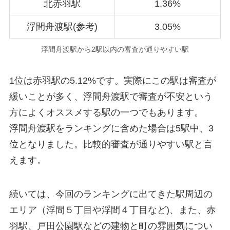
北赤羽駅
1.36%
浮間舟渡駅(参考)
3.05%
浮間舟渡駅から2駅以内の審査が通りやすい駅
1位は赤羽駅の5.12%です。実際にこの駅は審査が
緩いことが多く、浮間舟渡駅で審査が不安という
方によくオススメする駅の一つでもあります。
浮間舟渡駅をランキングに含めた場合は5駅中、3
位となりました。比較的審査が通りやすい駅と言
えます。
続いては、今回のランキングに出てきた駅周辺の
エリア（浮間５丁目や浮間４丁目など)、また、赤
羽駅、戸田公園駅などの建物と町の雰囲気につい