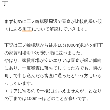
丁
まず初めに三ノ輪橋駅周辺で審査が比較的緩い傾
向にある
町丁
について解説していきます。
下記は三ノ輪橋駅から徒歩10分(800m)以内の町丁
の家賃相場を1Kが安い順に並べました。
やはり、家賃相場が安いエリアは審査が緩い傾向
にあり、一度審査に落ちてしまった方でも、隣の
町丁で申し込んだら審査に通ったという方もいら
っしゃいます。
エリアに寄るので一概にはいえませんが、となり
の丁までは100m〜ほどのことが多いです。