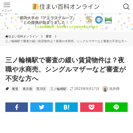
メニュー
住まい百科オンライン
審査
三ノ輪橋駅で審査の緩い賃貸物件は？夜職や水商売、シングルマザーなど審査が不安な方へ
三ノ輪橋駅で審査の緩い賃貸物件は？夜
職や水商売、シングルマザーなど審査が
不安な方へ
2023年9月17日
浅井舜
審査
東京都
荒川区
三ノ輪橋駅