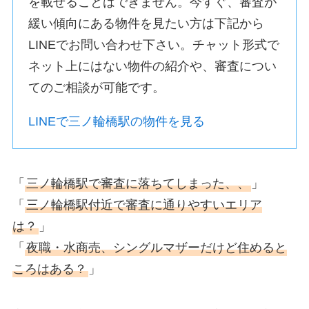
を載せることはできません。今すぐ、審査が
緩い傾向にある物件を見たい方は下記から
LINEでお問い合わせ下さい。チャット形式で
ネット上にはない物件の紹介や、審査につい
てのご相談が可能です。
LINEで三ノ輪橋駅の物件を見る
「
三ノ輪橋駅で審査に落ちてしまった、、
」
「
三ノ輪橋駅付近で審査に通りやすいエリア
は？
」
「
夜職・水商売、シングルマザーだけど住めると
ころはある？
」