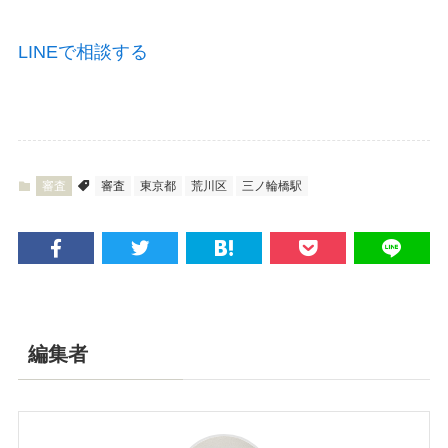
LINEで相談する
審査
審査
東京都
荒川区
三ノ輪橋駅
編集者