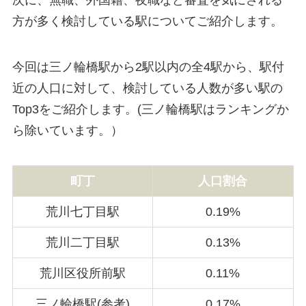
次に、無職、外国籍、夜職など審査を気にされる
方が多く検討している駅についてご紹介します。
今回は三ノ輪橋駅から2駅以内の全4駅から、駅付
近の人口に対して、検討している人数が多い駅の
Top3をご紹介します。(三ノ輪橋駅はランキングか
ら除いています。）
町丁
人口割合
荒川七丁目駅
0.19%
荒川二丁目駅
0.13%
荒川区役所前駅
0.11%
三ノ輪橋駅(参考)
0.17%