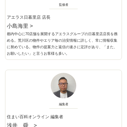
監修者
アエラス日暮里店 店長
小島海里
>
都内中心に70店舗を展開するアエラスグループの日暮里店店長を務
める。荒川区の物件やエリア毎の治安情報に詳しく、常に情報収集
に努めている。物件の提案力と返信の速さに定評があり、「また、
お願いしたい」と言うお客様も多い。
編集者
住まい百科オンライン 編集者
浅井 舜
>