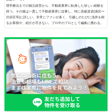
理学療法士での独立経営から、不動産業界に転身した珍しい経験を
持つ。その後は一貫して不動産業界に従事し、特に高級賃貸(港区〜
渋谷区等)に詳しい。非常にファンが多く、引越しのたびに浅井を頼
るお客様や、紹介が尽きない。プロ中のプロとして編集に携わる。