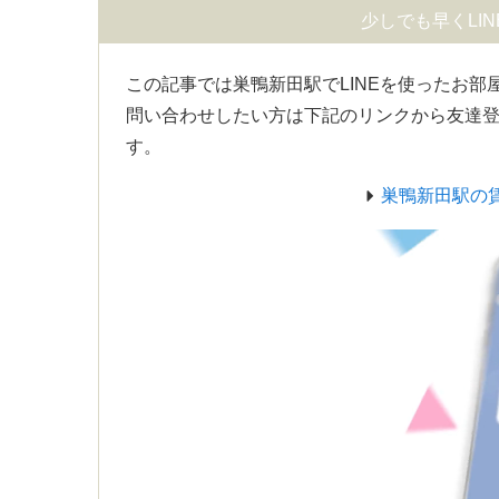
少しでも早くLI
この記事では巣鴨新田駅でLINEを使ったお部
問い合わせしたい方は下記のリンクから友達
す。
巣鴨新田駅の賃