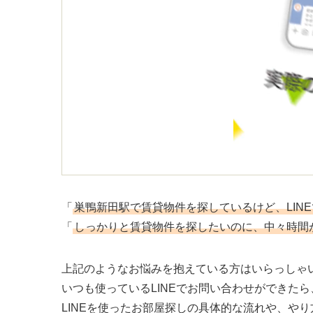
「
巣鴨新田駅で賃貸物件を探しているけど、LIN
「
しっかりと賃貸物件を探したいのに、中々時間
上記のようなお悩みを抱えている方はいらっしゃ
いつも使っているLINEでお問い合わせができた
LINEを使ったお部屋探しの具体的な流れや、や