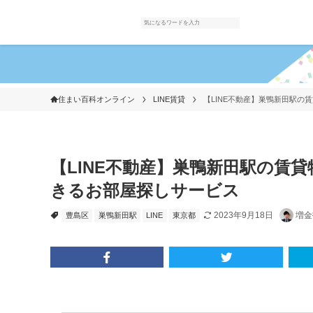
住まい百科オンライン
LINE賃貸
【LINE不動産】巣鴨新田駅の
【LINE不動産】巣鴨新田駅の賃貸
きるお部屋探しサービス
2023年9月18日
増金
豊島区
巣鴨新田駅
LINE
東京都