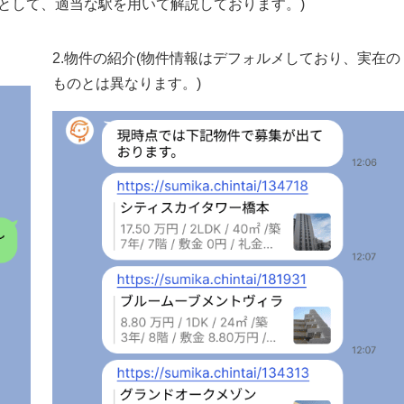
として、適当な駅を用いて解説しております。)
2.物件の紹介(物件情報はデフォルメしており、実在の
ものとは異なります。)