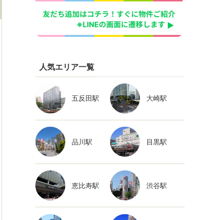
人気エリア一覧
五反田駅
大崎駅
品川駅
目黒駅
恵比寿駅
渋谷駅