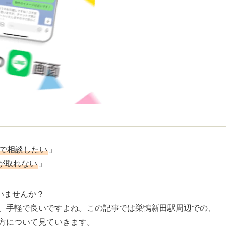
Eで相談したい
」
が取れない
」
いませんか？
ら、手軽で良いですよね。この記事では巣鴨新田駅周辺での、
り方について見ていきます。