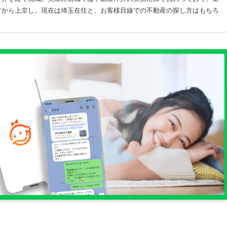
方から上京し、現在は埼玉在住と、お客様目線での不動産の探し方はもちろ