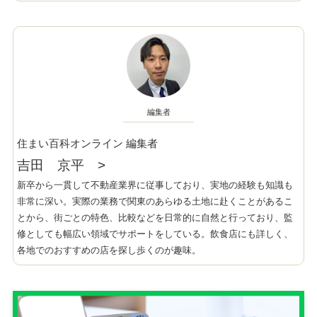
編集者
住まい百科オンライン 編集者
吉田 京平
>
新卒から一貫して不動産業界に従事しており、実地の経験も知識も
非常に深い。実際の業務で関東のあらゆる土地に赴くことがあるこ
とから、街ごとの特色、比較などを日常的に自然と行っており、監
修としても幅広い領域でサポートをしている。飲食店にも詳しく、
各地でのおすすめの店を探し歩くのが趣味。