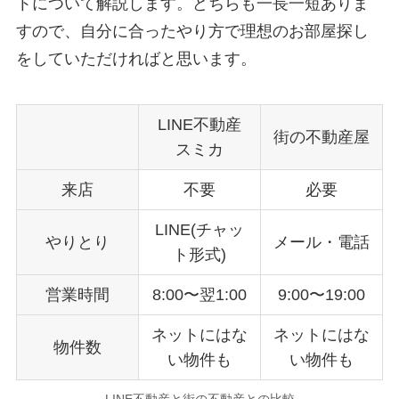
トについて解説します。どちらも一長一短ありま
すので、自分に合ったやり方で理想のお部屋探し
をしていただければと思います。
LINE不動産
街の不動産屋
スミカ
来店
不要
必要
LINE(チャッ
やりとり
メール・電話
ト形式)
営業時間
8:00〜翌1:00
9:00〜19:00
ネットにはな
ネットにはな
物件数
い物件も
い物件も
LINE不動産と街の不動産との比較