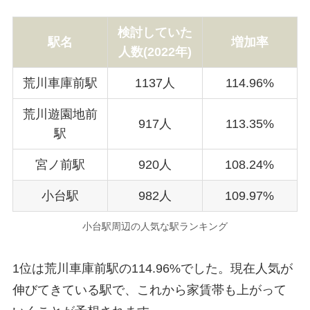
検討していた
駅名
増加率
人数(
2022年
)
荒川車庫前駅
1137人
114.96%
荒川遊園地前
917人
113.35%
駅
宮ノ前駅
920人
108.24%
小台駅
982人
109.97%
小台駅周辺の人気な駅ランキング
1位は荒川車庫前駅の114.96%でした。現在人気が
伸びてきている駅で、これから家賃帯も上がって