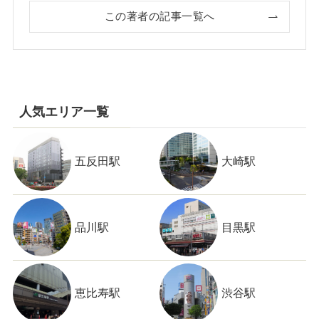
この著者の記事一覧へ
人気エリア一覧
五反田駅
大崎駅
品川駅
目黒駅
恵比寿駅
渋谷駅