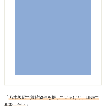
「
乃木坂駅で賃貸物件を探しているけど、LINEで
相談したい
」