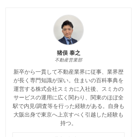
猪俣 泰之
不動産営業部
新卒から一貫して不動産業界に従事、業界歴
が長く専門知識が深い。住まいの百科事典を
運営する株式会社スミカに入社後、スミカの
サービスの運用に広く関わり、関東のほぼ全
駅で内見/調査等を行った経験がある。自身も
大阪出身で東京へ上京すべく引越した経験も
持つ。