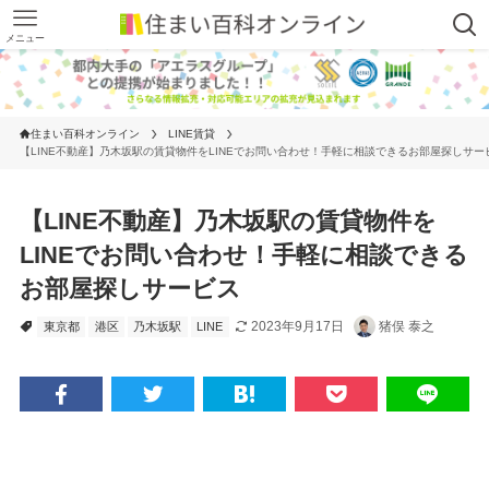
メニュー
住まい百科オンライン
LINE賃貸
【LINE不動産】乃木坂駅の賃貸物件をLINEでお問い合わせ！手軽に相談できるお部屋探しサー
【LINE不動産】乃木坂駅の賃貸物件を
LINEでお問い合わせ！手軽に相談できる
お部屋探しサービス
2023年9月17日
猪俣 泰之
東京都
港区
乃木坂駅
LINE