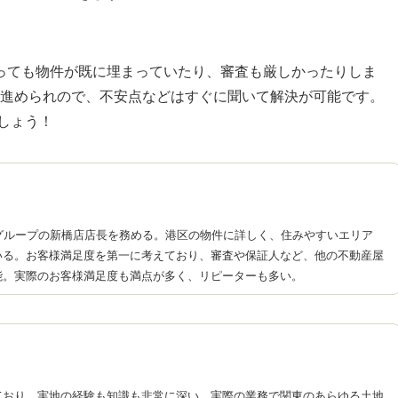
っても物件が既に埋まっていたり、審査も厳しかったりしま
がら進められので、不安点などはすぐに聞いて解決が可能です。
しょう！
グループの新橋店店長を務める。港区の物件に詳しく、住みやすいエリア
いる。お客様満足度を第一に考えており、審査や保証人など、他の不動産屋
能。実際のお客様満足度も満点が多く、リピーターも多い。
ており、実地の経験も知識も非常に深い。実際の業務で関東のあらゆる土地