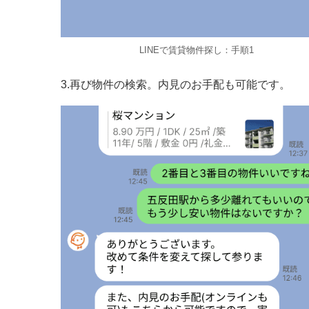
LINEで賃貸物件探し：手順1
3.再び物件の検索。内見のお手配も可能です。