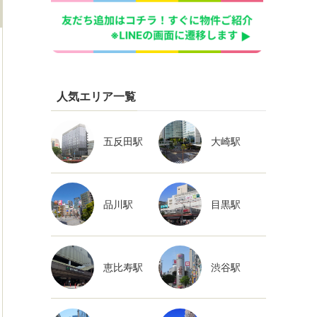
人気エリア一覧
五反田駅
大崎駅
品川駅
目黒駅
恵比寿駅
渋谷駅