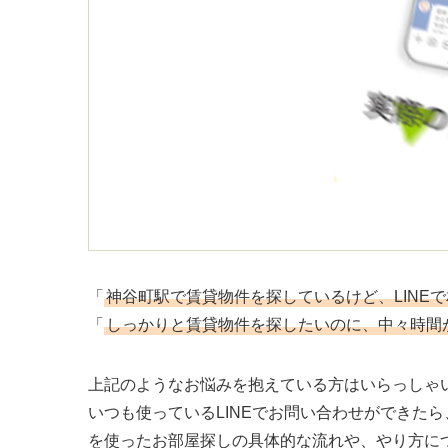
「
神谷町駅で賃貸物件を探しているけど、LINE
「
しっかりと賃貸物件を探したいのに、中々時間
上記のようなお悩みを抱えている方はいらっしゃ
いつも使っているLINEでお問い合わせができたら
を使ったお部屋探しの具体的な流れや、やり方に