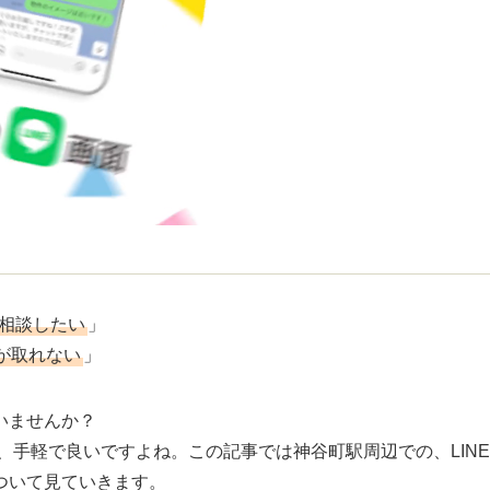
で相談したい
」
が取れない
」
いませんか？
、手軽で良いですよね。この記事では神谷町駅周辺での、LINE
ついて見ていきます。