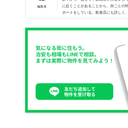
に赴くことがあることから、街ごとの
編集者
ポートをしている。飲食店にも詳しく