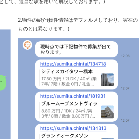
として、適当な駅を用いて解説しております。)
2.物件の紹介(物件情報はデフォルメしており、実在の
ものとは異なります。)