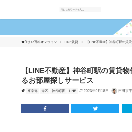
住まい百科オンライン
LINE賃貸
【LINE不動産】神谷町駅の賃
【LINE不動産】神谷町駅の賃貸物
るお部屋探しサービス
2023年9月18日
吉田京
東京都
港区
神谷町駅
LINE