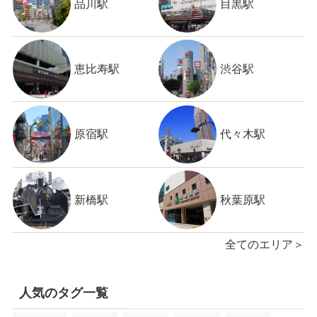
品川駅
目黒駅
恵比寿駅
渋谷駅
原宿駅
代々木駅
新橋駅
秋葉原駅
全てのエリア＞
人気のタグ一覧