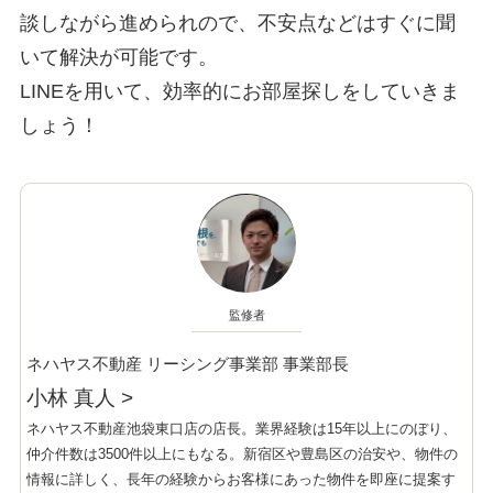
談しながら進められので、不安点などはすぐに聞
いて解決が可能です。
LINEを用いて、効率的にお部屋探しをしていきま
しょう！
監修者
ネハヤス不動産 リーシング事業部 事業部長
小林 真人
>
ネハヤス不動産池袋東口店の店長。業界経験は15年以上にのぼり、
仲介件数は3500件以上にもなる。新宿区や豊島区の治安や、物件の
情報に詳しく、長年の経験からお客様にあった物件を即座に提案す