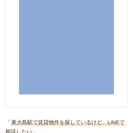
「
東大島駅で賃貸物件を探しているけど、LINEで
相談したい
」