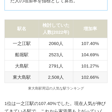
た人の増加率を指標として算出。
検討していた
駅名
増加率
人数(
2022年
)
一之江駅
2060人
107.40%
船堀駅
2523人
104.69%
大島駅
2791人
101.27%
東大島駅
2,508人
102.66%
東大島駅周辺の人気な駅ランキング
1位は一之江駅の107.40%でした。現在人気が伸び
てきている駅で、これから家賃帯も上がっていく