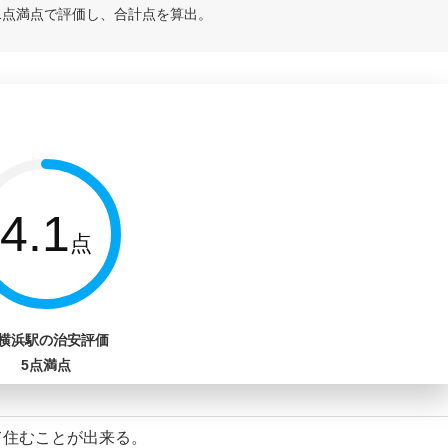
1点満点で評価し、合計点を算出。
4.1
点
横浜駅の治安評価
5点満点
て住むことが出来る。