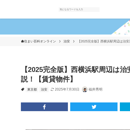
住まい百科オンライン
治安
【2025完全版】西横浜駅周辺は治
【2025完全版】西横浜駅周辺は
説！【賃貸物件】
2025年7月30日
福井秀明
東京都
治安