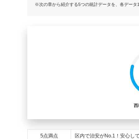
※次の章から紹介する5つの統計データを、各データ
西
5点満点
区内で治安がNo.1！安心し