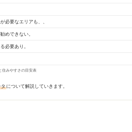
意が必要なエリアも、、
お勧めできない。
める必要あり。
と住みやすさの目安表
ータ
について解説していきます。