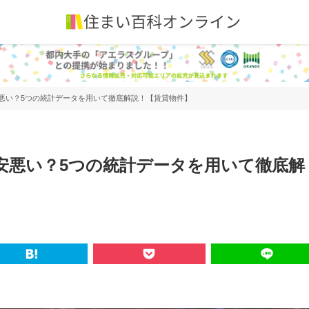
安悪い？5つの統計データを用いて徹底解説！【賃貸物件】
治安悪い？5つの統計データを用いて徹底解