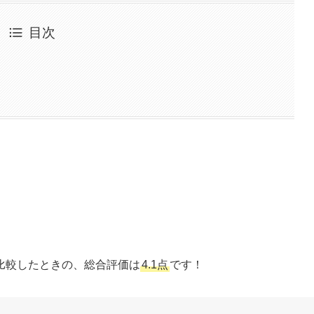
目次
比較したときの、総合評価は
4.1点
です！