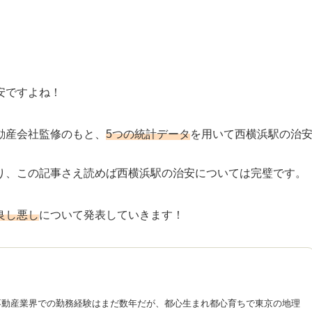
安ですよね！
動産会社監修のもと、
5つの統計データ
を用いて西横浜駅の治
り、この記事さえ読めば西横浜駅の治安については完璧です。
良し悪し
について発表していきます！
不動産業界での勤務経験はまだ数年だが、都心生まれ都心育ちで東京の地理