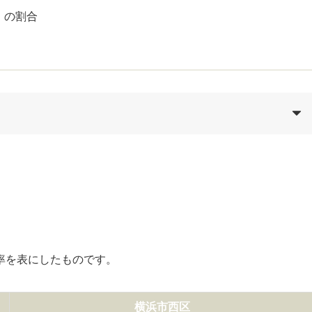
）の割合
率を表にしたものです。
横浜市西区