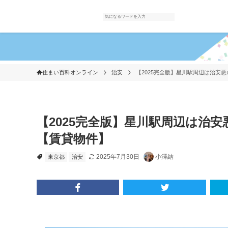
住まい百科オンライン
治安
【2025完全版】星川駅周辺は治安
【2025完全版】星川駅周辺は治
【賃貸物件】
2025年7月30日
小澤結
東京都
治安