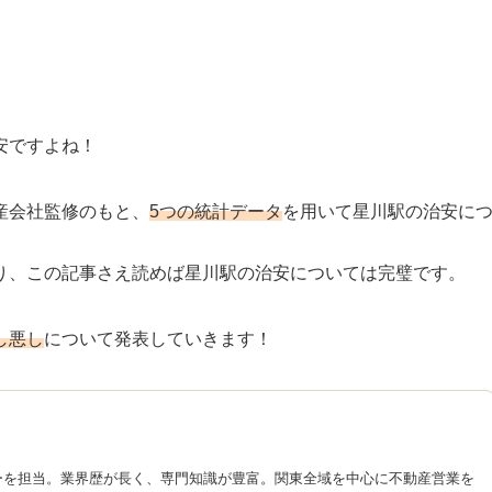
安ですよね！
産会社監修のもと、
5つの統計データ
を用いて星川駅の治安に
り、この記事さえ読めば星川駅の治安については完璧です。
し悪し
について発表していきます！
ーを担当。業界歴が長く、専門知識が豊富。関東全域を中心に不動産営業を