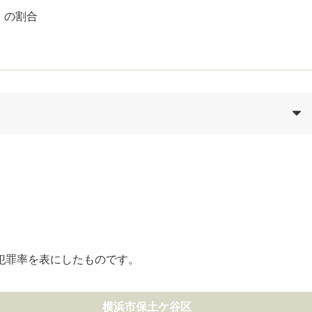
）の割合
犯罪率を表にしたものです。
横浜市保土ケ谷区