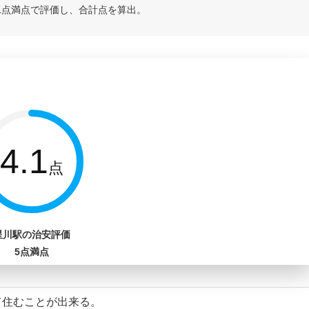
1点満点で評価し、合計点を算出。
4.1
点
星川駅の治安評価
5点満点
て住むことが出来る。