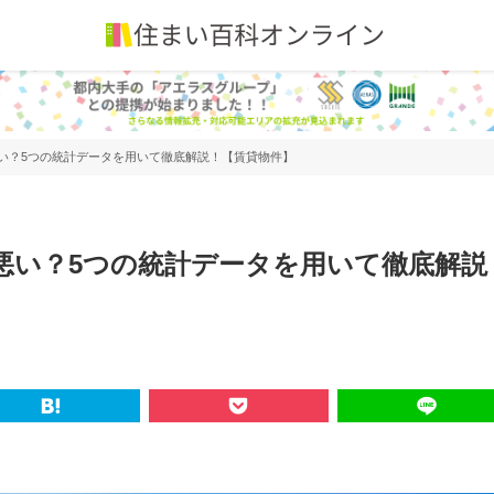
悪い？5つの統計データを用いて徹底解説！【賃貸物件】
安悪い？5つの統計データを用いて徹底解説