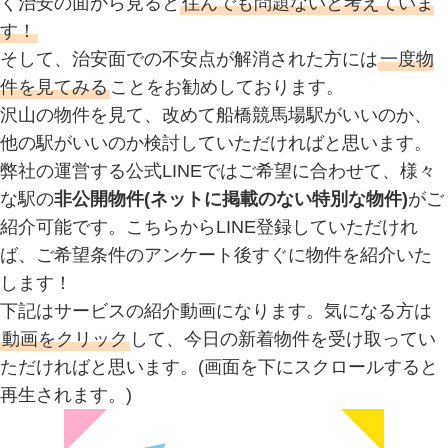
く治安の面から見ると
住んでも問題ないと考えていま
す！
そして、治安面での不安点が解消された方には
一度物
件を見てみる
ことをお勧めしております。
沢山の物件を見て、改めて船橋競馬場駅がいいのか、
他の駅がいいのか検討していただければと思います。
弊社の運営する公式LINEではご希望に合わせて、様々
な駅の
非公開物件(ネットに掲載のない特別な物件)
がご
紹介可能です。こちらからLINE登録していただけれ
ば、ご希望条件のアンケート後すぐに物件を紹介いた
します！
下記はサービスの紹介動画になります。気になる方は
動画をクリック
して、今日の新着物件を受け取ってい
ただければと思います。(画面を下にスクロールすると
再生されます。)