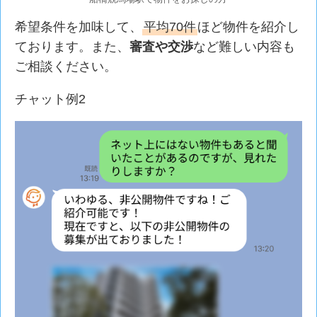
希望条件を加味して、
平均70件
ほど物件を紹介し
ております。また、
審査や交渉
など難しい内容も
ご相談ください。
チャット例2