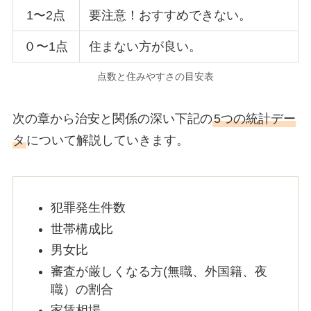
1〜2点
要注意！おすすめできない。
０〜1点
住まない方が良い。
点数と住みやすさの目安表
次の章から治安と関係の深い下記の
5つの統計デー
タ
について解説していきます。
犯罪発生件数
世帯構成比
男女比
審査が厳しくなる方(無職、外国籍、夜
職）の割合
家賃相場