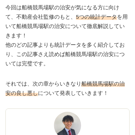
今回は船橋競馬場駅の治安が気になる方に向け
て、不動産会社監修のもと、
5つの統計データ
を用
いて船橋競馬場駅の治安について徹底解説してい
きます！
他のどの記事よりも統計データを多く紹介してお
り、この記事さえ読めば船橋競馬場駅の治安につ
いては完璧です。
それでは、次の章からいきなり
船橋競馬場駅の治
安の良し悪し
について発表していきます！