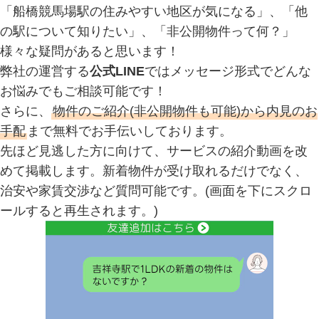
「船橋競馬場駅の住みやすい地区が気になる」、「他
の駅について知りたい」、「非公開物件って何？」
様々な疑問があると思います！
弊社の運営する
公式LINE
ではメッセージ形式でどんな
お悩みでもご相談可能です！
さらに、
物件のご紹介(非公開物件も可能)から内見のお
手配
まで無料でお手伝いしております。
先ほど見逃した方に向けて、サービスの紹介動画を改
めて掲載します。新着物件が受け取れるだけでなく、
治安や家賃交渉など質問可能です。(画面を下にスクロ
ールすると再生されます。)