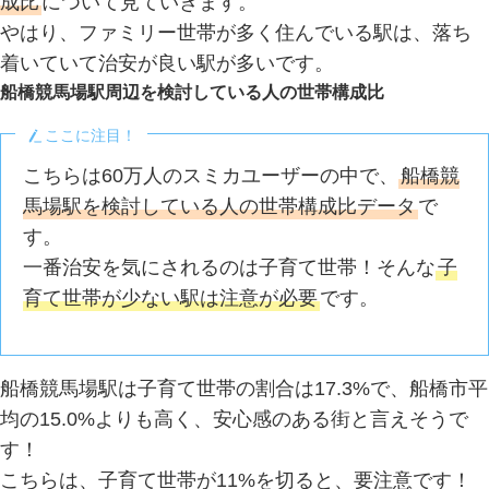
成比
について見ていきます。
やはり、ファミリー世帯が多く住んでいる駅は、落ち
着いていて治安が良い駅が多いです。
船橋競馬場駅周辺を検討している人の世帯構成比
ここに注目！
こちらは60万人のスミカユーザーの中で、
船橋競
馬場駅を検討している人の世帯構成比データ
で
す。
一番治安を気にされるのは子育て世帯！そんな
子
育て世帯が少ない駅は注意が必要
です。
船橋競馬場駅は子育て世帯の割合は17.3%で、船橋市平
均の15.0%よりも高く、安心感のある街と言えそうで
す！
こちらは、子育て世帯が11%を切ると、要注意です！