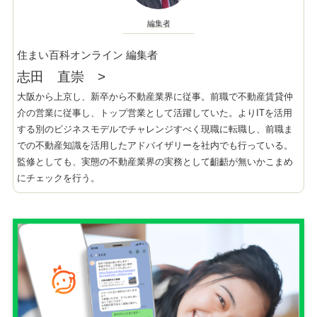
編集者
住まい百科オンライン 編集者
志田 直崇
>
大阪から上京し、新卒から不動産業界に従事。前職で不動産賃貸仲
介の営業に従事し、トップ営業として活躍していた。よりITを活用
する別のビジネスモデルでチャレンジすべく現職に転職し、前職ま
での不動産知識を活用したアドバイザリーを社内でも行っている。
監修としても、実態の不動産業界の実務として齟齬が無いかこまめ
にチェックを行う。