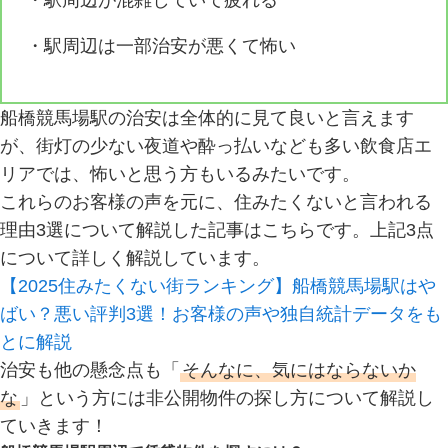
・駅周辺が混雑していて疲れる
・駅周辺は一部治安が悪くて怖い
船橋競馬場駅の治安は全体的に見て良いと言えます
が、街灯の少ない夜道や酔っ払いなども多い飲食店エ
リアでは、怖いと思う方もいるみたいです。
これらのお客様の声を元に、住みたくないと言われる
理由3選について解説した記事はこちらです。上記3点
について詳しく解説しています。
【2025住みたくない街ランキング】船橋競馬場駅はや
ばい？悪い評判3選！お客様の声や独自統計データをも
とに解説
治安も他の懸念点も「
そんなに、気にはならないか
な
」という方には非公開物件の探し方について解説し
ていきます！