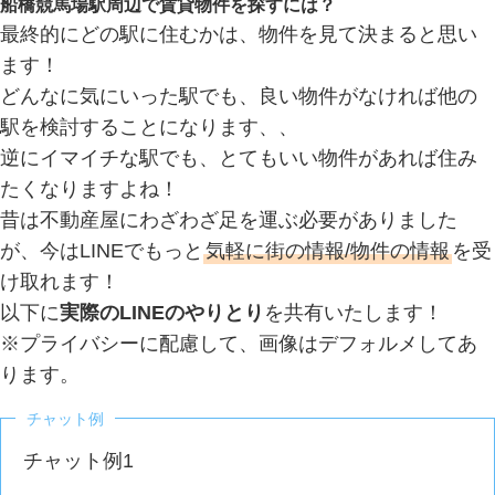
船橋競馬場駅周辺で賃貸物件を探すには？
最終的にどの駅に住むかは、物件を見て決まると思い
ます！
どんなに気にいった駅でも、良い物件がなければ他の
駅を検討することになります、、
逆にイマイチな駅でも、とてもいい物件があれば住み
たくなりますよね！
昔は不動産屋にわざわざ足を運ぶ必要がありました
が、今はLINEでもっと
気軽に街の情報/物件の情報
を受
け取れます！
以下に
実際のLINEのやりとり
を共有いたします！
※プライバシーに配慮して、画像はデフォルメしてあ
ります。
チャット例
チャット例1