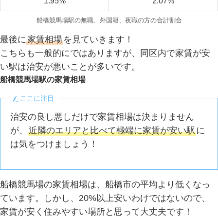
1.95%
2.07%
船橋競馬場駅の無職、外国籍、夜職の方の合計割合
最後に
家賃相場
を見ていきます！
こちらも一般的にではありますが、同区内で家賃が安
い駅は治安が悪いことが多いです。
船橋競馬場駅の家賃相場
ここに注目
治安の良し悪しだけで家賃相場は決まりません
が、
近隣のエリアと比べて極端に家賃が安い駅
に
は気をつけましょう！
船橋競馬場の家賃相場は、船橋市の平均より低くなっ
ています。しかし、20%以上安いわけではないので、
家賃が安く住みやすい場所と思って大丈夫です！