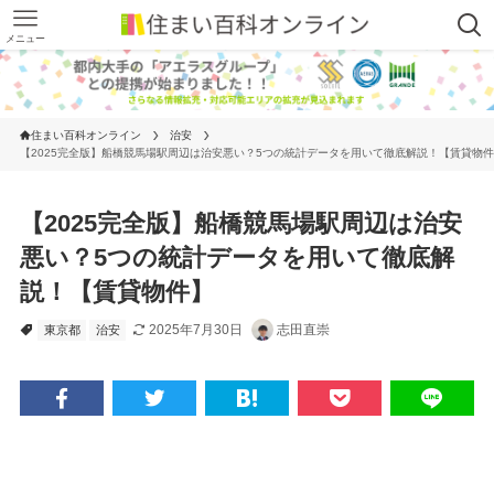
メニュー
住まい百科オンライン
治安
【2025完全版】船橋競馬場駅周辺は治安悪い？5つの統計データを用いて徹底解説！【賃貸物
【2025完全版】船橋競馬場駅周辺は治安
悪い？5つの統計データを用いて徹底解
説！【賃貸物件】
2025年7月30日
志田直崇
東京都
治安