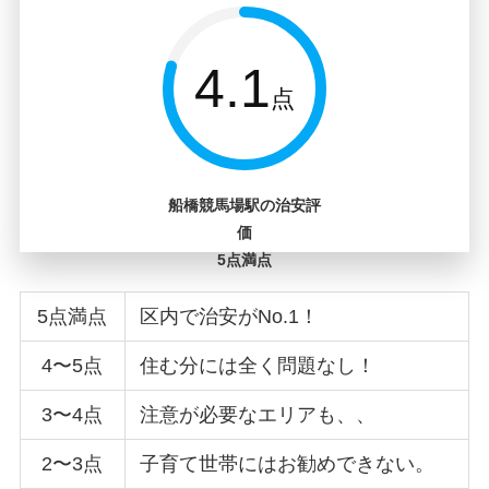
4.1
点
船橋競馬場駅の治安評
価
5点満点
5点満点
区内で治安がNo.1！
4〜5点
住む分には全く問題なし！
3〜4点
注意が必要なエリアも、、
2〜3点
子育て世帯にはお勧めできない。