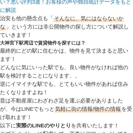
い？悪い評判3選！お客様の声や独自統計データをもと
に解説
治安も他の懸念点も「
そんなに、気にはならないか
な
」という方には非公開物件の探し方について解説し
ていきます！
大神宮下駅周辺で賃貸物件を探すには？
最終的にどの駅に住むかは、物件を見て決まると思い
ます！
どんなに気にいった駅でも、良い物件がなければ他の
駅を検討することになります、、
逆にイマイチな駅でも、とてもいい物件があれば住み
たくなりますよね！
昔は不動産屋にわざわざ足を運ぶ必要がありました
が、今はLINEでもっと
気軽に街の情報/物件の情報
を受
け取れます！
以下に
実際のLINEのやりとり
を共有いたします！