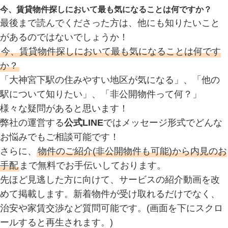
今、賃貸物件探しにおいて最も気になることは何ですか？
最後まで読んでくださった方は、他にも知りたいこと
があるのではないでしょうか！
今、賃貸物件探しにおいて最も気になることは何です
か？
「大神宮下駅の住みやすい地区が気になる」、「他の
駅について知りたい」、「非公開物件って何？」
様々な疑問があると思います！
弊社の運営する
公式LINE
ではメッセージ形式でどんな
お悩みでもご相談可能です！
さらに、
物件のご紹介(非公開物件も可能)から内見のお
手配
まで無料でお手伝いしております。
先ほど見逃した方に向けて、サービスの紹介動画を改
めて掲載します。新着物件が受け取れるだけでなく、
治安や家賃交渉など質問可能です。(画面を下にスクロ
ールすると再生されます。)