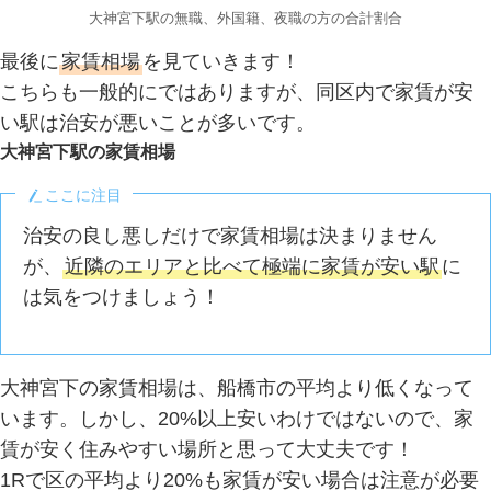
大神宮下駅の無職、外国籍、夜職の方の合計割合
最後に
家賃相場
を見ていきます！
こちらも一般的にではありますが、同区内で家賃が安
い駅は治安が悪いことが多いです。
大神宮下駅の家賃相場
ここに注目
治安の良し悪しだけで家賃相場は決まりません
が、
近隣のエリアと比べて極端に家賃が安い駅
に
は気をつけましょう！
大神宮下の家賃相場は、船橋市の平均より低くなって
います。しかし、20%以上安いわけではないので、家
賃が安く住みやすい場所と思って大丈夫です！
1Rで区の平均より20%も家賃が安い場合は注意が必要