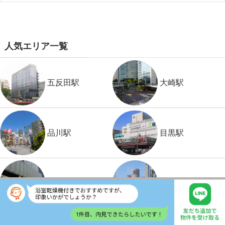
人気エリア一覧
五反田駅
大崎駅
品川駅
目黒駅
恵比寿駅
渋谷駅