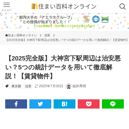
メニュー
住まい百科オンライン
治安
【2025完全版】大神宮下駅周辺は治安悪い？5つの統計データを用いて徹底解説！【賃貸物件】
【2025完全版】大神宮下駅周辺は治安悪
い？5つの統計データを用いて徹底解
説！【賃貸物件】
2025年7月30日
福井秀明
東京都
治安