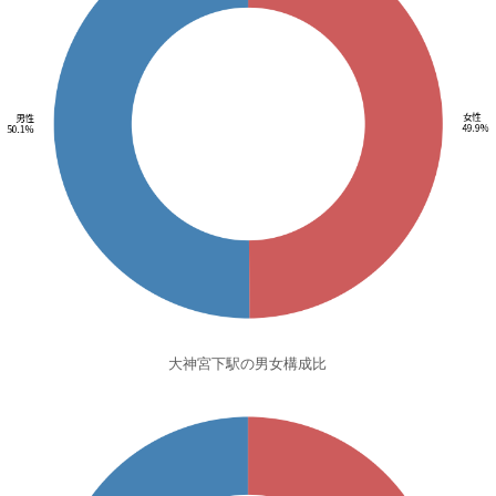
大神宮下駅の男女構成比