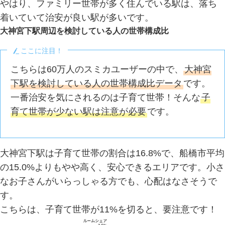
やはり、ファミリー世帯が多く住んでいる駅は、落ち
着いていて治安が良い駅が多いです。
大神宮下駅周辺を検討している人の世帯構成比
ここに注目！
こちらは60万人のスミカユーザーの中で、
大神宮
下駅を検討している人の世帯構成比データ
です。
一番治安を気にされるのは子育て世帯！そんな
子
育て世帯が少ない駅は注意が必要
です。
大神宮下駅は子育て世帯の割合は16.8%で、船橋市平均
の15.0%よりもやや高く、安心できるエリアです。小さ
なお子さんがいらっしゃる方でも、心配はなさそうで
す。
こちらは、子育て世帯が11%を切ると、要注意です！