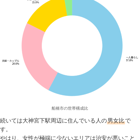
船橋市の世帯構成比
続いては大神宮下駅周辺に住んでいる人の
男女比
で
す。
やはり、女性が極端に少ないエリアは治安が悪いこと