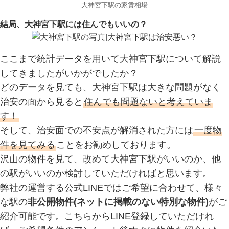
大神宮下駅の家賃相場
結局、大神宮下駅には住んでもいいの？
ここまで統計データを用いて大神宮下駅について解説
してきましたがいかがでしたか？
どのデータを見ても、大神宮下駅は大きな問題がなく
治安の面から見ると
住んでも問題ないと考えていま
す！
そして、治安面での不安点が解消された方には
一度物
件を見てみる
ことをお勧めしております。
沢山の物件を見て、改めて大神宮下駅がいいのか、他
の駅がいいのか検討していただければと思います。
弊社の運営する公式LINEではご希望に合わせて、様々
な駅の
非公開物件(ネットに掲載のない特別な物件)
がご
紹介可能です。こちらからLINE登録していただけれ