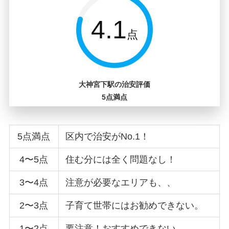
4.1
点
大神宮下駅の治安評価
5点満点
5点満点
区内で治安がNo.1！
4〜5点
住む分には全く問題なし！
3〜4点
注意が必要なエリアも、、
2〜3点
子育て世帯にはお勧めできない。
1〜2点
要注意！おすすめできない。