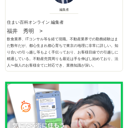
編集者
住まい百科オンライン 編集者
福井 秀明
>
飲食業界、ITコンサル等を経て現職。不動産業界での勤務経験はま
だ数年だが、都心生まれ都心育ちで東京の地理に非常に詳しい。知
り合いの引っ越し等もよく手伝っており、お客様目線での引越しに
精通している。不動産売買周りも最近は手を伸ばし始めており、法
人〜個人のお客様全てに対応でき、業務知識が深い。