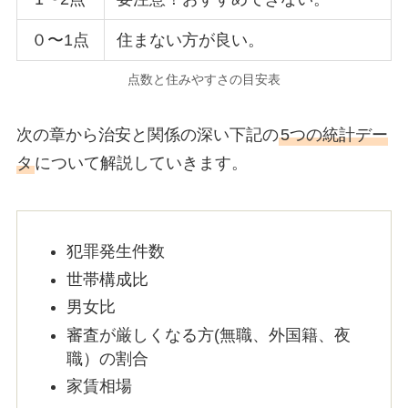
０〜1点
住まない方が良い。
点数と住みやすさの目安表
次の章から治安と関係の深い下記の
5つの統計デー
タ
について解説していきます。
犯罪発生件数
世帯構成比
男女比
審査が厳しくなる方(無職、外国籍、夜
職）の割合
家賃相場