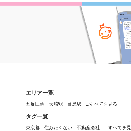
エリア一覧
五反田駅
大崎駅
目黒駅
...すべてを見る
タグ一覧
東京都
住みたくない
不動産会社
...すべてを