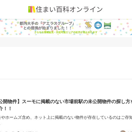
公開物件】スーモに掲載のない市場前駅の未公開物件の探し方
介！！
モやホームズ含め、ネット上に掲載のない物件が存在しているのはご存
.