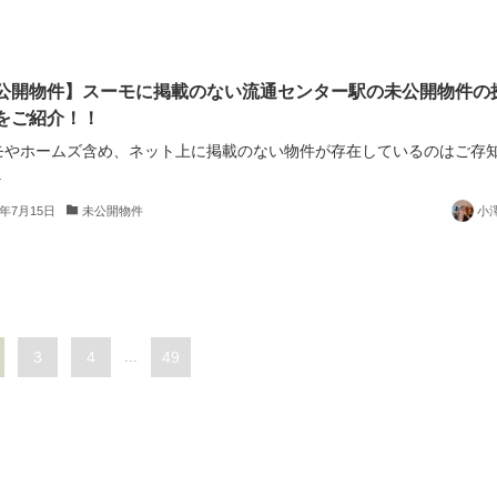
公開物件】スーモに掲載のない流通センター駅の未公開物件の
をご紹介！！
モやホームズ含め、ネット上に掲載のない物件が存在しているのはご存
.
5年7月15日
未公開物件
小
3
4
...
49