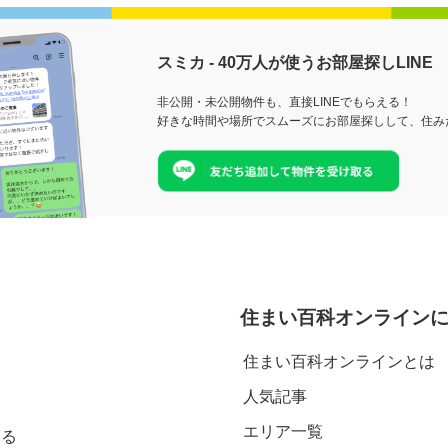
スミカ - 40万人が使うお部屋探しLINE
非公開・未公開物件も、直接LINEでもらえる！
好きな時間や場所でスムーズにお部屋探しして、住み
住まい百科オンライン
住まい百科オンラインとは
人気記事
エリア一覧
見る