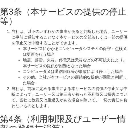
第3条（本サービスの提供の停止
等）
当社は、以下のいずれかの事由があると判断した場合、ユーザー
に事前に通知することなく本サービスの全部若しくは一部の提供
を停止又は中断することができます。
本サービスにかかるコンピュータシステムの保守・点検又
は更新を行う場合
地震、落雷、火災、停電又は天災などの不可抗力により、
本サービスの提供が困難となった場合
コンピュータ又は通信回線等が事故により停止した場合
その他、当社が本サービスの継続的な提供が困難と判断し
た場合
当社は、前項に定める事由による本サービスの提供の停止又は中
断によって、ユーザー又は第三者が被った不利益又は損害につい
て、当社に故意又は重過失がある場合を除いて、一切の責任を負
わないものとします。
第4条（利用制限及びユーザー情