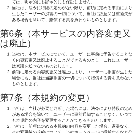
ては、明示的にも黙示的にも保証しません。
当社は、法令に特段の定めがない限り、前項に定める事由により
生じたユーザーの損害の一切について、当社に故意又は重過失が
ある場合を除いて、賠償する責を負わないものとします。
第6条（本サービスの内容変更又
は廃止）
当社は、本サービスについて、ユーザーに事前に予告することな
く内容変更又は廃止することができるものとし、これにユーザー
は異議を述べないものとします。
前項に定める内容変更又は廃止により、ユーザーに損害が生じた
場合にも、当社は当該損害の一切について賠償する責を負わない
ものとします。
第7条（本規約の変更）
当社は、当社が必要と判断した場合には、法令により特段の定め
がある場合を除いて、ユーザーに事前通知することなく、いつで
も本規約の内容を変更することができるものとします。
当社は、前項に定める本規約の内容を変更した場合、遅滞なく、
その変更後の規約について、当社ホームページに掲載するなど公