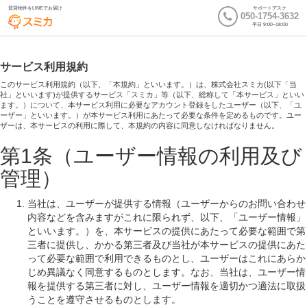
賃貸物件をLINEでお届け
サポートデスク
050-1754-3632
平日 9:00~18:00
サービス利用規約
このサービス利用規約（以下、「本規約」といいます。）は、株式会社スミカ(以下「当
社」といいます)が提供するサービス「スミカ」等（以下、総称して「本サービス」といい
ます。）について、本サービス利用に必要なアカウント登録をしたユーザー（以下、「ユ
ーザー」といいます。）が本サービス利用にあたって必要な条件を定めるものです。ユー
ザーは、本サービスの利用に際して、本規約の内容に同意しなければなりません。
第1条（ユーザー情報の利用及び
管理）
当社は、ユーザーが提供する情報（ユーザーからのお問い合わせ
内容などを含みますがこれに限られず、以下、「ユーザー情報」
といいます。）を、本サービスの提供にあたって必要な範囲で第
三者に提供し、かかる第三者及び当社が本サービスの提供にあた
って必要な範囲で利用できるものとし、ユーザーはこれにあらか
じめ異議なく同意するものとします。なお、当社は、ユーザー情
報を提供する第三者に対し、ユーザー情報を適切かつ適法に取扱
うことを遵守させるものとします。