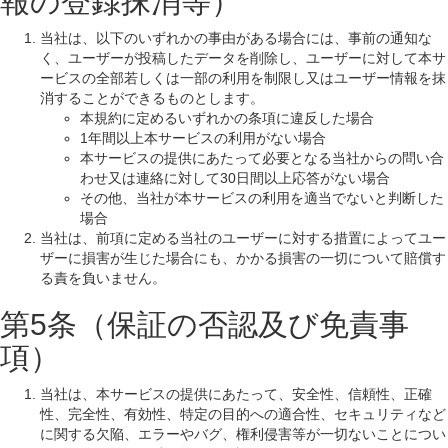
報の登録抹消等）
当社は、以下のいずれかの事由がある場合には、事前の通知な
く、ユーザーが投稿したデータを削除し、ユーザーに対して本サ
ービスの全部若しくは一部の利用を制限し又はユーザー情報を抹
消することができるものとします。
本規約に定めるいずれかの条項に違反した場合
1年間以上本サービスの利用がない場合
本サービスの提供にあたって必要となる当社からの問い合
わせ又は連絡に対して30日間以上応答がない場合
その他、当社が本サービスの利用を適当でないと判断した
場合
当社は、前項に定める当社のユーザーに対する措置によってユー
ザーに損害が生じた場合にも、かかる損害の一切について賠償す
る責を負いません。
第5条（保証の否認及び免責事
項）
当社は、本サービスの提供にあたって、安全性、信頼性、正確
性、完全性、有効性、特定の目的への適合性、セキュリティなど
に関する欠陥、エラーやバグ、権利侵害等が一切ないことについ