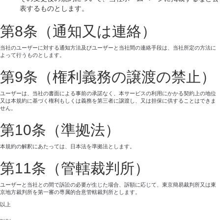
表するものとします。
第8条（通知又は連絡）
当社のユーザーに対する通知方法及びユーザーと当社間の連絡手段は、当社所定の方法に
よって行うものとします。
第9条（権利義務の譲渡の禁止）
ユーザーは、当社の書面による事前の承諾なく、本サービスの利用にかかる契約上の地位
又は本規約に基づく権利もしくは義務を第三者に譲渡し、又は担保に供することはできま
せん。
第10条（準拠法）
本規約の解釈にあたっては、日本法を準拠法とします。
第11条（管轄裁判所）
ユーザーと当社との間で訴訟の必要が生じた場合、訴額に応じて、東京簡易裁判所又は東
京地方裁判所を第一審の専属的合意管轄裁判所とします。
以上