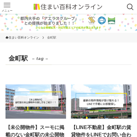
メニュー
住まい百科オンライン
金町駅
金町駅
– tag –
【未公開物件】スーモに掲
【LINE不動産】金町駅の賃
載のない金町駅の未公開物
貸物件をLINEでお問い合わ