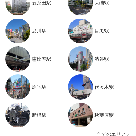
五反田駅
大崎駅
品川駅
目黒駅
恵比寿駅
渋谷駅
原宿駅
代々木駅
新橋駅
秋葉原駅
全てのエリア＞