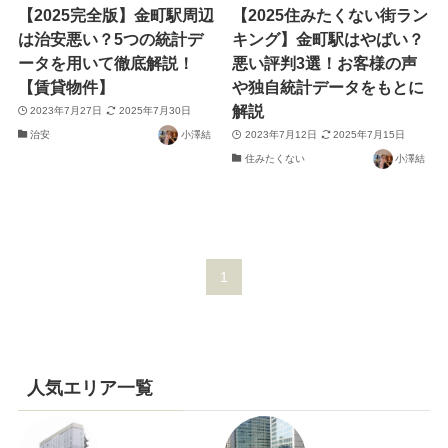
【2025完全版】金町駅周辺
【2025住みたくない街ラン
は治安悪い？5つの統計デ
キング】金町駅はやばい？
ータを用いて徹底解説！
悪い評判3選！お客様の声
【賃貸物件】
や独自統計データをもとに
解説
2023年7月27日
2025年7月30日
治安
小澤結
2023年7月12日
2025年7月15日
住みたくない
小澤結
1
人気エリア一覧