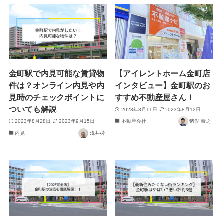
金町駅で内見可能な賃貸物
【アイレントホーム金町店
件は？オンライン内見や内
インタビュー】金町駅のお
見時のチェックポイントに
すすめ不動産屋さん！
ついても解説
2023年8月11日
2023年8月12日
2023年8月28日
2023年9月15日
不動産会社
猪俣 泰之
内見
浅井舜