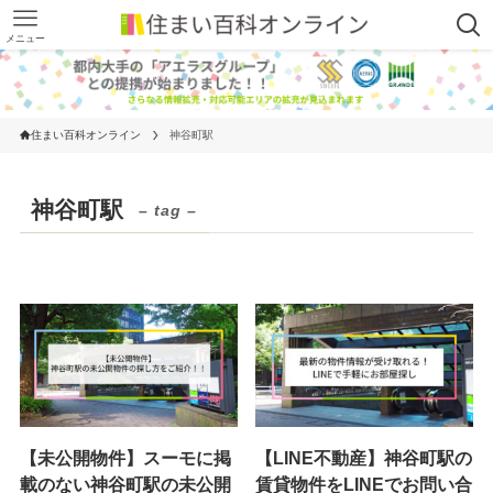
メニュー
住まい百科オンライン
神谷町駅
神谷町駅
– tag –
【未公開物件】スーモに掲
【LINE不動産】神谷町駅の
載のない神谷町駅の未公開
賃貸物件をLINEでお問い合