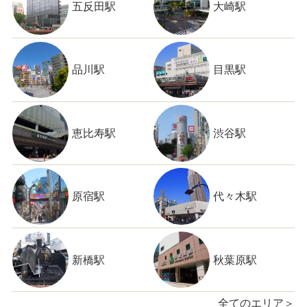
五反田駅
大崎駅
品川駅
目黒駅
恵比寿駅
渋谷駅
原宿駅
代々木駅
新橋駅
秋葉原駅
全てのエリア＞