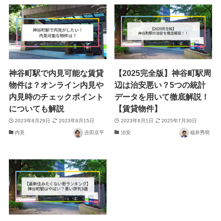
神谷町駅で内見可能な賃貸
【2025完全版】神谷町駅周
物件は？オンライン内見や
辺は治安悪い？5つの統計
内見時のチェックポイント
データを用いて徹底解説！
についても解説
【賃貸物件】
2023年8月29日
2023年9月15日
2023年8月1日
2025年7月30日
内見
吉田京平
治安
福井秀明