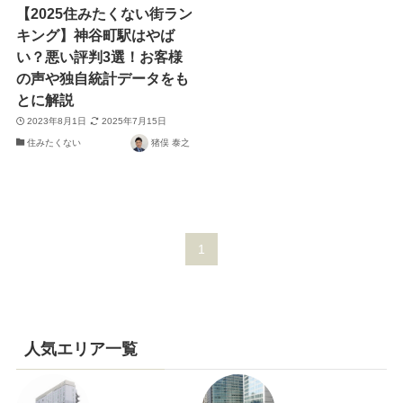
【2025住みたくない街ラン
キング】神谷町駅はやば
い？悪い評判3選！お客様
の声や独自統計データをも
とに解説
2023年8月1日
2025年7月15日
住みたくない
猪俣 泰之
1
人気エリア一覧