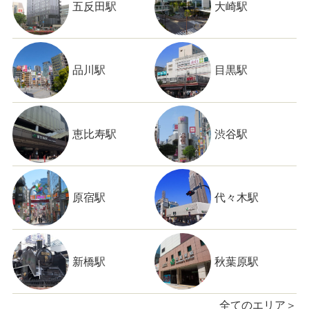
五反田駅
大崎駅
品川駅
目黒駅
恵比寿駅
渋谷駅
原宿駅
代々木駅
新橋駅
秋葉原駅
全てのエリア＞