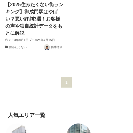
【2025住みたくない街ラン
キング】御成門駅はやば
い？悪い評判3選！お客様
の声や独自統計データをも
とに解説
2023年8月1日
2025年7月15日
住みたくない
福井秀明
1
人気エリア一覧