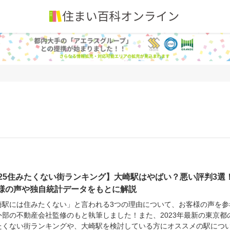
025住みたくない街ランキング】大崎駅はやばい？悪い評判3選
様の声や独自統計データをもとに解説
崎駅には住みたくない」と言われる3つの理由について、お客様の声を参
外部の不動産会社監修のもと執筆しました！また、2023年最新の東京都
たくない街ランキングや、大崎駅を検討している方にオススメの駅につ