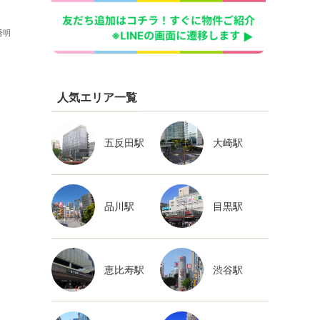
秀明
人気エリア一覧
五反田駅
大崎駅
品川駅
目黒駅
恵比寿駅
渋谷駅