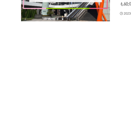
も紹
202