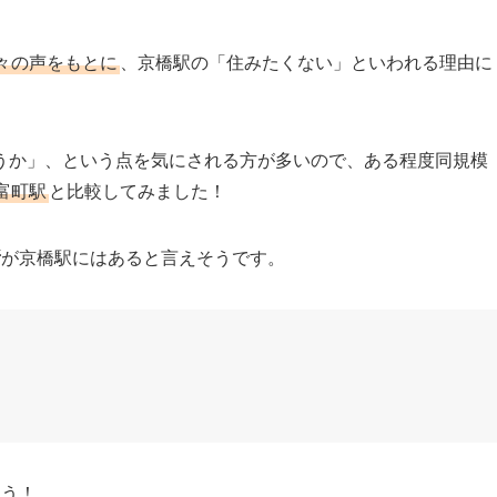
々の声をもとに
、京橋駅の「住みたくない」といわれる理由に
うか」、という点を気にされる方が多いので、ある程度同規模
富町駅
と比較してみました！
所
が京橋駅にはあると言えそうです。
ょう！