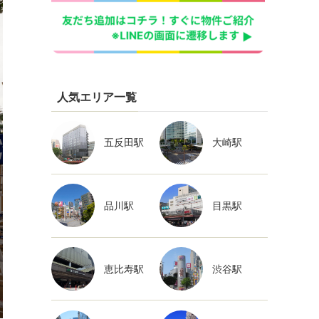
人気エリア一覧
五反田駅
大崎駅
品川駅
目黒駅
恵比寿駅
渋谷駅