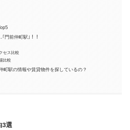
p5
｢門前仲町駅｣！！
クセス比較
場比較
前仲町駅の情報や賃貸物件を探しているの？
3選