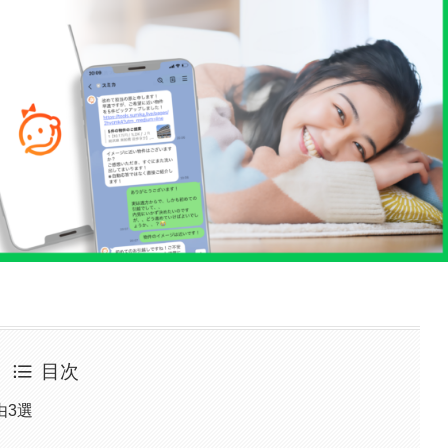
目次
由3選