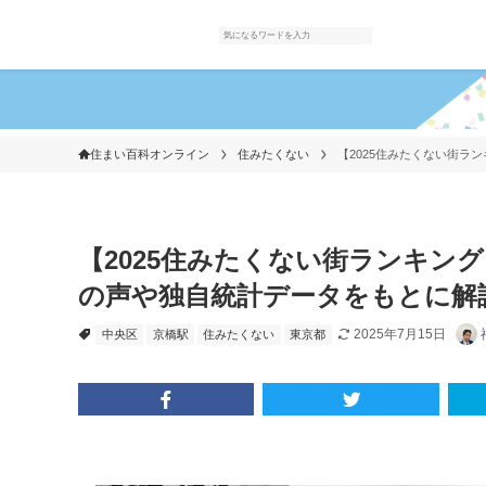
住まい百科オンライン
住みたくない
【2025住みたくない街ラ
【2025住みたくない街ランキン
の声や独自統計データをもとに解
2025年7月15日
中央区
京橋駅
住みたくない
東京都