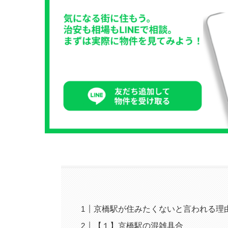
京橋駅が住みたくないと言われる理
【１】京橋駅の混雑具合