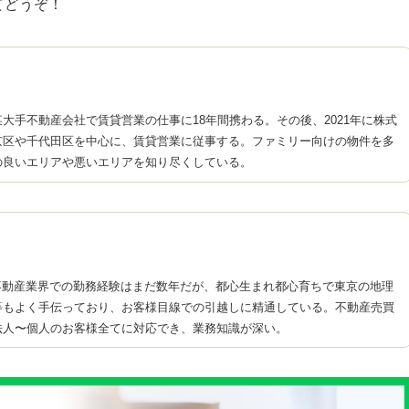
てどうぞ！
大手不動産会社で賃貸営業の仕事に18年間携わる。その後、2021年に株式
京区や千代田区を中心に、賃貸営業に従事する。ファミリー向けの物件を多
の良いエリアや悪いエリアを知り尽くしている。
不動産業界での勤務経験はまだ数年だが、都心生まれ都心育ちで東京の地理
等もよく手伝っており、お客様目線での引越しに精通している。不動産売買
法人〜個人のお客様全てに対応でき、業務知識が深い。