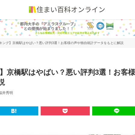
ンキング】京橋駅はやばい？悪い評判3選！お客様の声や独自統計データをもとに解説
グ】京橋駅はやばい？悪い評判3選！お客
説
福井秀明