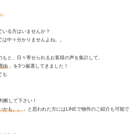
」
ている方はいませんか？
ては中々分かりませんよね。。
のもと、日々寄せられるお客様の声を集計して、
理由
」を3つ厳選してきました！
ても
判断して下さい！
いかも。。
」と思われた方にはLINEで物件のご紹介も可能で