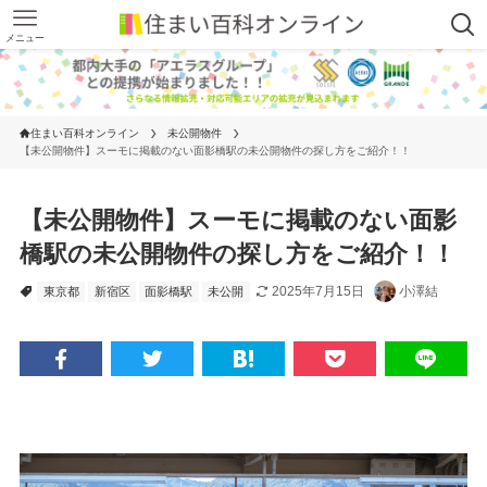
メニュー
住まい百科オンライン
未公開物件
【未公開物件】スーモに掲載のない面影橋駅の未公開物件の探し方をご紹介！！
【未公開物件】スーモに掲載のない面影
橋駅の未公開物件の探し方をご紹介！！
2025年7月15日
小澤結
東京都
新宿区
面影橋駅
未公開