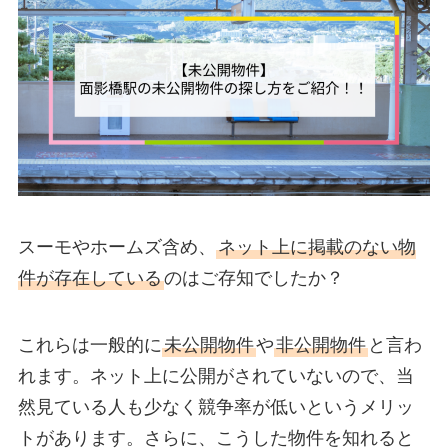
スーモやホームズ含め、
ネット上に掲載のない物
件が存在している
のはご存知でしたか？
これらは一般的に
未公開物件
や
非公開物件
と言わ
れます。ネット上に公開がされていないので、当
然見ている人も少なく競争率が低いというメリッ
トがあります。さらに、こうした物件を知れると