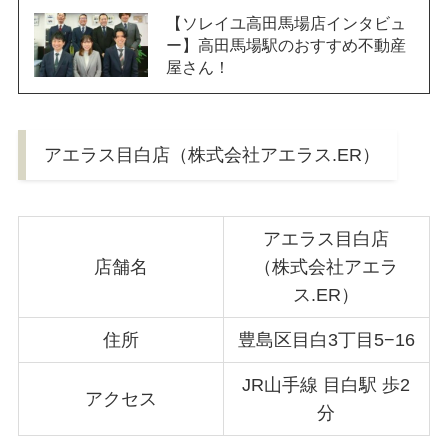
【ソレイユ高田馬場店インタビュ
ー】高田馬場駅のおすすめ不動産
屋さん！
アエラス目白店（株式会社アエラス.ER）
アエラス目白店
店舗名
（株式会社アエラ
ス.ER）
住所
豊島区目白3丁目5−16
JR山手線 目白駅 歩2
アクセス
分