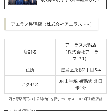
アエラス巣鴨店（株式会社アエラス.PR）
アエラス巣鴨店
店舗名
（株式会社アエラ
ス.PR）
住所
豊島区巣鴨2丁目5-4
JR山手線 巣鴨駅 北口
アクセス
歩1分
西ケ原駅周辺の未公開物件を探すのにオススメの不動産店舗
あわせて読みたい