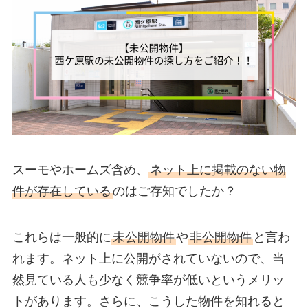
スーモやホームズ含め、
ネット上に掲載のない物
件が存在している
のはご存知でしたか？
これらは一般的に
未公開物件
や
非公開物件
と言わ
れます。ネット上に公開がされていないので、当
然見ている人も少なく競争率が低いというメリッ
トがあります。さらに、こうした物件を知れると