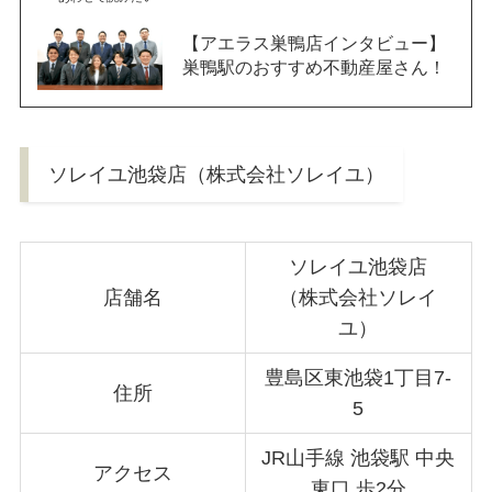
【アエラス巣鴨店インタビュー】
巣鴨駅のおすすめ不動産屋さん！
ソレイユ池袋店（株式会社ソレイユ）
ソレイユ池袋店
店舗名
（株式会社ソレイ
ユ）
豊島区東池袋1丁目7-
住所
5
JR山手線 池袋駅 中央
アクセス
東口 歩2分