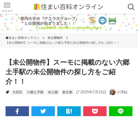
メニュー
住まい百科オンライン
未公開物件
【未公開物件】スーモに掲載のない六郷土手駅の未公開物件の探し方をご紹介！！
【未公開物件】スーモに掲載のない六郷
土手駅の未公開物件の探し方をご紹
介！！
2025年7月15日
小澤結
大田区
六郷土手駅
未公開
東京都