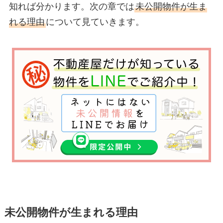
知れば分かります。次の章では
未公開物件が生ま
れる理由
について見ていきます。
未公開物件が生まれる理由