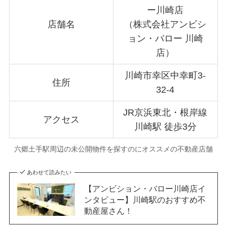
ー川崎店
店舗名
（株式会社アンビシ
ョン・バロー 川崎
店）
川崎市幸区中幸町3-
住所
32-4
JR京浜東北・根岸線
アクセス
川崎駅 徒歩3分
六郷土手駅周辺の未公開物件を探すのにオススメの不動産店舗
あわせて読みたい
【アンビション・バロー川崎店イ
ンタビュー】川崎駅のおすすめ不
動産屋さん！