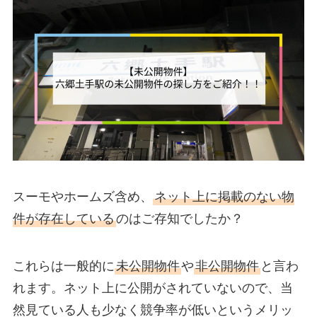
スーモやホームズ含め、
ネット上に掲載のない物
件が存在している
のはご存知でしたか？
これらは一般的に
未公開物件
や
非公開物件
と言わ
れます。ネット上に公開がされていないので、当
然見ている人も少なく競争率が低いというメリッ